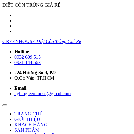
DIỆT CÔN TRÙNG GIÁ RẺ
GREENHOUSE
Diệt Côn Trùng Giá Rẻ
Hotline
0932 609 515
0931 144 568
224 Đường Số 9, P.9
Q.Gò Vấp, TP.HCM
Email
nghiagreenhouse@gmail.com
TRANG CHỦ
GIỚI THIỆU
KHÁCH HÀNG
SẢN PHẨM