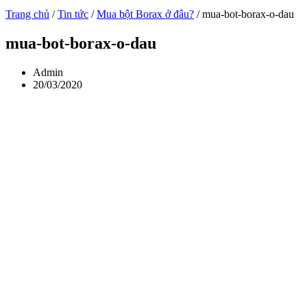
Trang chủ
/
Tin tức
/
Mua bột Borax ở đâu?
/
mua-bot-borax-o-dau
mua-bot-borax-o-dau
Admin
20/03/2020