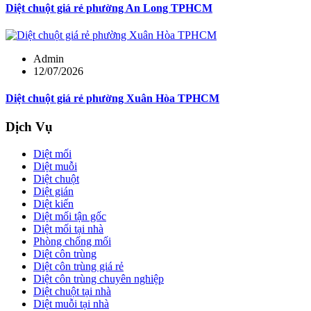
Diệt chuột giá rẻ phường An Long TPHCM
Admin
12/07/2026
Diệt chuột giá rẻ phường Xuân Hòa TPHCM
Dịch Vụ
Diệt mối
Diệt muỗi
Diệt chuột
Diệt gián
Diệt kiến
Diệt mối tận gốc
Diệt mối tại nhà
Phòng chống mối
Diệt côn trùng
Diệt côn trùng giá rẻ
Diệt côn trùng chuyên nghiệp
Diệt chuột tại nhà
Diệt muỗi tại nhà