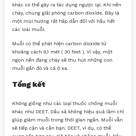
khác có thể gây ra tác dụng ngược lại. Khi nến
cháy, chúng giải phóng carbon dioxide. Đây là
một mùi hương rất hấp dẫn đối với hầu hết
các loài muỗi.
Muỗi có thể phát hiện carbon dioxide từ
khoảng cách 9,1 mét ( 30 feet ). Vì vậy, một
ngọn nến đang cháy sẽ thu hút những con
muỗi gần đó và cả ở xa.
Tổng kết
Không giống như các loại thuốc chống muỗi
khác như DEET. Dầu sả không hiệu quả lắm chỉ
giúp giảm muỗi trong thời gian ngắn. Muỗi vẫn
sẽ tiếp cận và cắn bạn. DEET, ví dụ, có thể