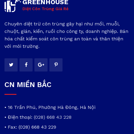
GREENHOUSE
Diệt Côn Trùng Giá Rẻ
Chuyên diệt trừ côn trùng gây hại như mối, muỗi,
chuột, gián, kiến, ruồi cho công ty, doanh nghiệp. Bán
hóa chất kiểm soát côn trùng an toàn và thân thiện
với môi trường.
CN MIỀN BẮC
• 16 Trần Phú, Phường Hà Đông, Hà Nội
• Điện thoại:
(028) 668 43 228
• Fax: (028) 668 43 229