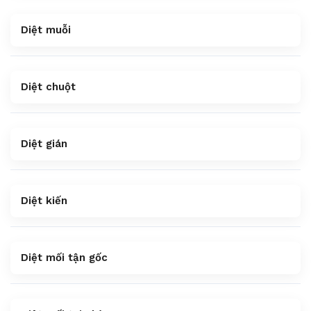
Diệt muỗi
Diệt chuột
Diệt gián
Diệt kiến
Diệt mối tận gốc