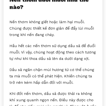
nào?
Nến thơm không giết hoặc làm hại muỗi.
Chúng được thiết kế đơn giản để đẩy lùi muỗi
trong khi nến đang cháy.
Hầu hết các nến thơm sử dụng dầu sả để đuổi
muỗi. Vì vậy, chúng hoạt động theo cách tương
tự như khi thoa dầu sả lên da dưới dạng xịt.
Dầu sả ngăn chặn mùi hương từ cơ thể chúng
ta mà muỗi có thể phát hiện. Khiến chúng ta
trở nên kém hấp dẫn đối với muỗi.
Khi đốt nến thơm, dầu sả được thải ra không
khí xung quanh ngọn nến. Điều này được cho