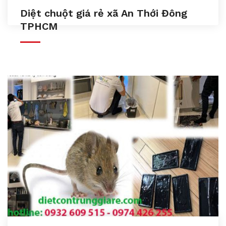
Diệt chuột giá rẻ xã An Thới Đông
TPHCM