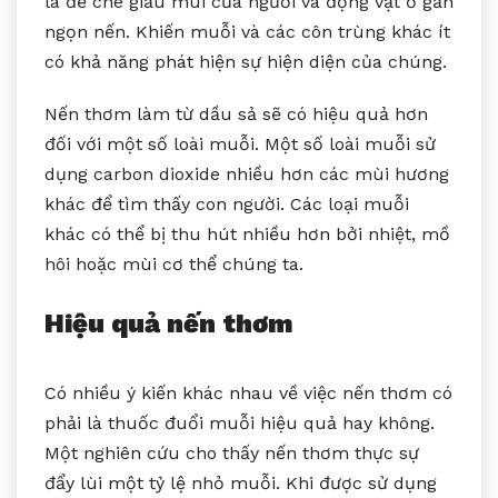
là để che giấu mùi của người và động vật ở gần
ngọn nến. Khiến muỗi và các côn trùng khác ít
có khả năng phát hiện sự hiện diện của chúng.
Nến thơm làm từ dầu sả sẽ có hiệu quả hơn
đối với một số loài muỗi. Một số loài muỗi sử
dụng carbon dioxide nhiều hơn các mùi hương
khác để tìm thấy con người. Các loại muỗi
khác có thể bị thu hút nhiều hơn bởi nhiệt, mồ
hôi hoặc mùi cơ thể chúng ta.
Hiệu quả nến thơm
Có nhiều ý kiến khác nhau về việc nến thơm có
phải là thuốc đuổi muỗi hiệu quả hay không.
Một nghiên cứu cho thấy nến thơm thực sự
đẩy lùi một tỷ lệ nhỏ muỗi. Khi được sử dụng