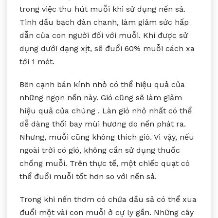
trong việc thu hút muỗi khi sử dụng nến sả.
Tinh dầu bạch đàn chanh, làm giảm sức hấp
dẫn của con người đối với muỗi. Khi được sử
dụng dưới dạng xịt, sẽ đuổi 60% muỗi cách xa
tới 1 mét.
Bên cạnh bán kính nhỏ có thể hiệu quả của
những ngọn nến này. Gió cũng sẽ làm giảm
hiệu quả của chúng . Làn gió nhỏ nhất có thể
dễ dàng thổi bay mùi hương do nến phát ra.
Nhưng, muỗi cũng không thích gió. Vì vậy, nếu
ngoài trời có gió, không cần sử dụng thuốc
chống muỗi. Trên thực tế, một chiếc quạt có
thể đuổi muỗi tốt hơn so với nến sả.
Trong khi nến thơm có chứa dầu sả có thể xua
đuổi một vài con muỗi ở cự ly gần. Những cây