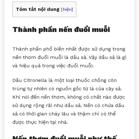
Tóm tắt nội dung
[
hiện
]
Thành phần nến đuổi muỗi
Thành phần phổ biến nhất được sử dụng trong
nến thơm đuổi muỗi là dầu sả. Vậy dầu sả là gì
và hiệu quả trong việc đuổi muỗi.
Dầu Citronella là một loại thuốc chống côn
trùng tự nhiên có nguồn gốc từ lá của cây sả.
Khi nói đến nến thơm, không có chất nào được
sử dụng rộng rãi như dầu sả. Nến có chứa dầu
sả có thời gian cháy lâu và thậm chí có thể
được thực hiện tại nhà.
Nến thơm đuổi muỗi như thế