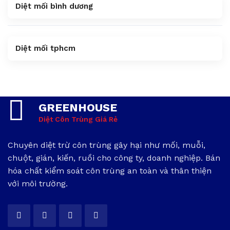
Diệt mối bình dương
Diệt mối tphcm
GREENHOUSE
Diệt Côn Trùng Giá Rẻ
Chuyên diệt trừ côn trùng gây hại như mối, muỗi,
chuột, gián, kiến, ruồi cho công ty, doanh nghiệp. Bán
hóa chất kiểm soát côn trùng an toàn và thân thiện
với môi trường.