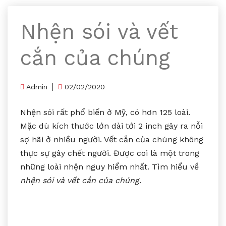
Nhện sói và vết
cắn của chúng
Admin
02/02/2020
Nhện sói rất phổ biến ở Mỹ, có hơn 125 loài.
Mặc dù kích thước lớn dài tới 2 inch gây ra nỗi
sợ hãi ở nhiều người. Vết cắn của chúng không
thực sự gây chết người. Được coi là một trong
những loài nhện nguy hiểm nhất. Tìm hiểu về
nhện sói và vết cắn của chúng
.