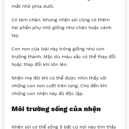
mắt nhỏ phía dưới.
Có tám chân. Nhưng nhện sói cũng có thêm
hai phần phụ nhỏ giống như chân hoặc cánh
tay.
Con non của loài này trông giống như con
trưởng thành. Mặc dù màu sắc có thể thay đổi
hoặc thay đổi khi lớn lên.
Nhện mẹ đôi khi có thể được nhìn thấy với
những con non cưỡi trên lưng. Cho đến khi
những con nhện này đủ độc lập.
Môi trường sống của nhện
Nhện sói có thể sống ở bất cứ nơi nào tìm thấy