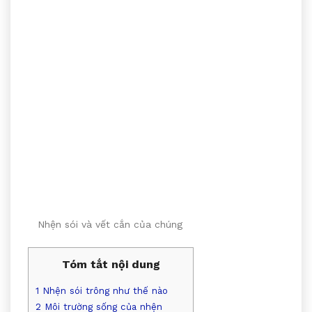
Nhện sói và vết cắn của chúng
Tóm tắt nội dung
1
Nhện sói trông như thế nào
2
Môi trường sống của nhện