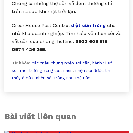
Chúng là những thợ săn về đêm thường chỉ
trốn ra sau khi mặt trời lặn.
GreenHouse Pest Control
diệt côn trùng
cho
nhà kho doanh nghiệp. Tìm hiểu về nhện sói và
vết cắn của chúng, hotline:
0932 609 515
–
0974 426 255
.
Từ khóa:
các triệu chứng nhện sói cắn
,
hành vi sói
sói
,
môi trường sống của nhện
,
nhện sói được tìm
thấy ở đâu
,
nhện sói trông như thế nào
Bài viết liên quan