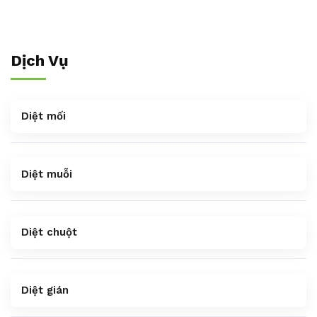
Dịch Vụ
Diệt mối
Diệt muỗi
Diệt chuột
Diệt gián