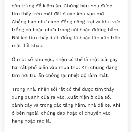
côn trùng để kiếm ăn. Chúng hầu như được
tìm thấy trên mặt đất ở các khu vực mở.
Chẳng hạn như cánh đồng nông trại và khu vực
trồng cỏ hoặc chứa trong củi hoặc đường hầm.
Đôi khi tìm thấy dưới đống lá hoặc lộn xộn trên
mặt đất khác.
Ở một số khu vực, nhện có thể là một loài gây
hại rất phổ biến vào mùa thu. Khi chúng đang
tìm nơi trú ẩn chống lại nhiệt độ làm mát.
Trong nhà, nhện sói rất có thể được tìm thấy
xung quanh cửa ra vào. Xuất hiện ở cửa sổ,
cành cây và trong các tầng hầm, nhà để xe. Khi
ở bên ngoài, chúng đào hoặc di chuyển vào
hang hoặc rác lá.