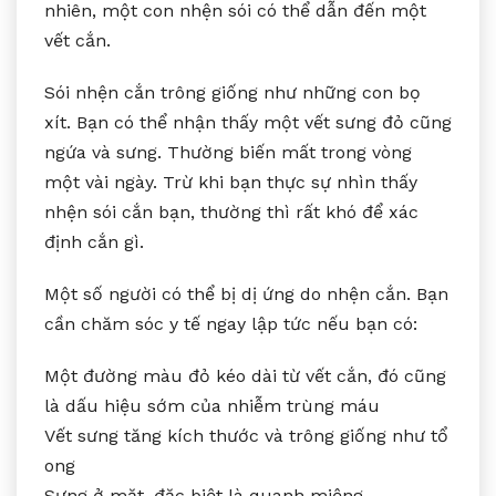
nhiên, một con nhện sói có thể dẫn đến một
vết cắn.
Sói nhện cắn trông giống như những con bọ
xít. Bạn có thể nhận thấy một vết sưng đỏ cũng
ngứa và sưng. Thường biến mất trong vòng
một vài ngày. Trừ khi bạn thực sự nhìn thấy
nhện sói cắn bạn, thường thì rất khó để xác
định cắn gì.
Một số người có thể bị dị ứng do nhện cắn. Bạn
cần chăm sóc y tế ngay lập tức nếu bạn có:
Một đường màu đỏ kéo dài từ vết cắn, đó cũng
là dấu hiệu sớm của nhiễm trùng máu
Vết sưng tăng kích thước và trông giống như tổ
ong
Sưng ở mặt, đặc biệt là quanh miệng