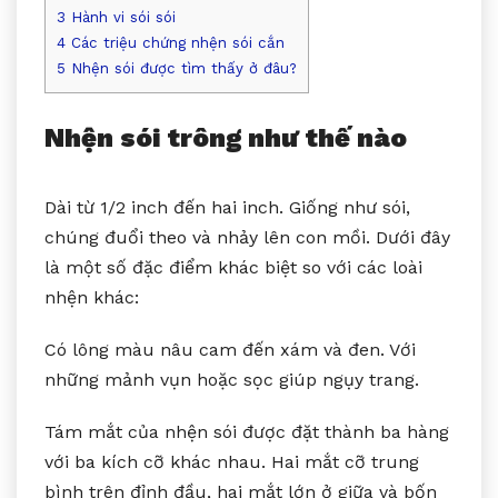
3
Hành vi sói sói
4
Các triệu chứng nhện sói cắn
5
Nhện sói được tìm thấy ở đâu?
Nhện sói trông như thế nào
Dài từ 1/2 inch đến hai inch. Giống như sói,
chúng đuổi theo và nhảy lên con mồi. Dưới đây
là một số đặc điểm khác biệt so với các loài
nhện khác:
Có lông màu nâu cam đến xám và đen. Với
những mảnh vụn hoặc sọc giúp ngụy trang.
Tám mắt của nhện sói được đặt thành ba hàng
với ba kích cỡ khác nhau. Hai mắt cỡ trung
bình trên đỉnh đầu, hai mắt lớn ở giữa và bốn