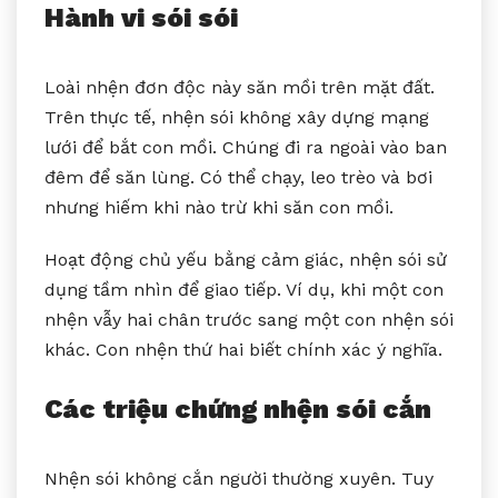
Hành vi sói sói
Loài nhện đơn độc này săn mồi trên mặt đất.
Trên thực tế, nhện sói không xây dựng mạng
lưới để bắt con mồi. Chúng đi ra ngoài vào ban
đêm để săn lùng. Có thể chạy, leo trèo và bơi
nhưng hiếm khi nào trừ khi săn con mồi.
Hoạt động chủ yếu bằng cảm giác, nhện sói sử
dụng tầm nhìn để giao tiếp. Ví dụ, khi một con
nhện vẫy hai chân trước sang một con nhện sói
khác. Con nhện thứ hai biết chính xác ý nghĩa.
Các triệu chứng nhện sói cắn
Nhện sói không cắn người thường xuyên. Tuy