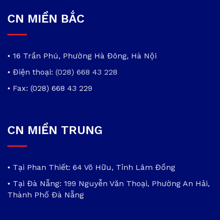
CN MIỀN BẮC
• 16 Trần Phú, Phường Hà Đông, Hà Nội
• Điện thoại:
(028) 668 43 228
• Fax: (028) 668 43 229
CN MIỀN TRUNG
• Tại Phan Thiết: 64 Võ Hữu, Tỉnh Lâm Đồng
• Tại Đà Nẵng: 199 Nguyễn Văn Thoại, Phường An Hải,
Thành Phố Đà Nẵng