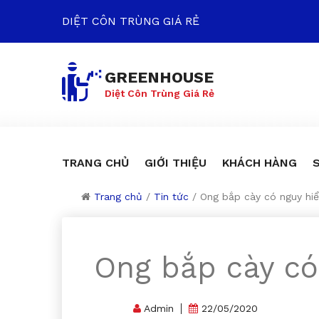
DIỆT CÔN TRÙNG GIÁ RẺ
GREENHOUSE
Diệt Côn Trùng Giá Rẻ
TRANG CHỦ
GIỚI THIỆU
KHÁCH HÀNG
Trang chủ
/
Tin tức
/
Ong bắp cày có nguy hi
Ong bắp cày c
Admin
22/05/2020