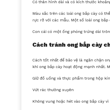
Có thân hình dài và có kích thước khoảng
Màu sắc trên các loài ong bắp cày có th
rực rỡ với các mẫu. Một số loài ong bắp
Con cái có một ống phóng trứng dài trôn
Cách tránh ong bắp cày c
Cách tốt nhất để bảo vệ là ngăn chặn o
khi ong bắp cày hoạt động mạnh nhất. Mộ
Giữ đồ uống và thực phẩm trong hộp kí
Vứt rác thường xuyên
Không vung hoặc hét vào ong bắp cày vì 