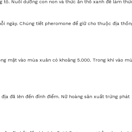
g tổ. Nuôi dưỡng con non và thức ăn thô xanh để làm thứ
i ngày. Chúng tiết pheromone để giữ cho thuộc địa thốn
chóng mặt vào mùa xuân có khoảng 5.000. Trong khi vào m
c địa đã lên đến đỉnh điểm. Nữ hoàng sản xuất trứng phát