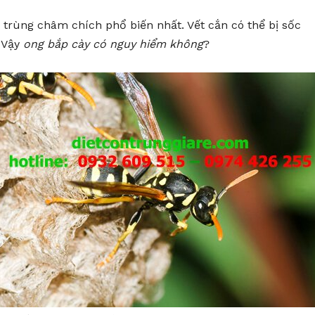
 trùng châm chích phổ biến nhất. Vết cắn có thể bị sốc
. Vậy
ong bắp cày có nguy hiểm không
?