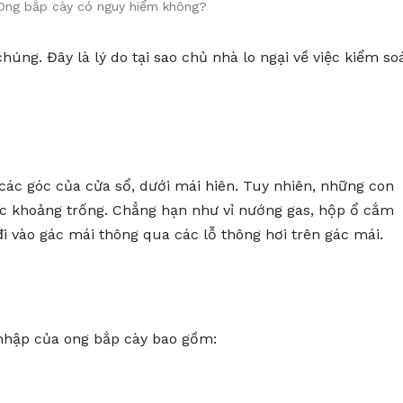
Ong bắp cày có nguy hiểm không?
húng. Đây là lý do tại sao chủ nhà lo ngại về việc kiểm so
các góc của cửa sổ, dưới mái hiên. Tuy nhiên, những con
ác khoảng trống. Chẳng hạn như vỉ nướng gas, hộp ổ cắm
i vào gác mái thông qua các lỗ thông hơi trên gác mái.
nhập của ong bắp cày bao gồm: