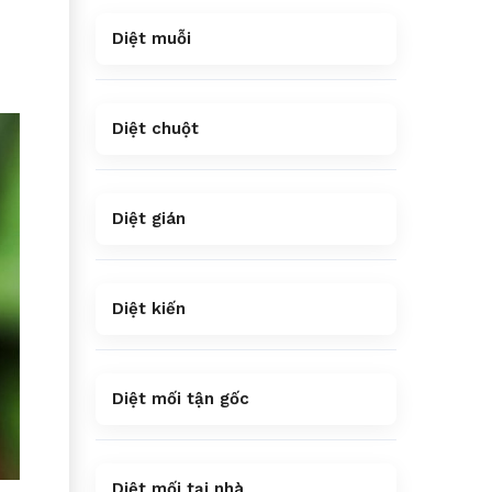
Diệt muỗi
Diệt chuột
Diệt gián
Diệt kiến
Diệt mối tận gốc
Diệt mối tại nhà