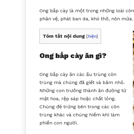
Ong bắp cày là một trong những loài côn
phản vệ, phát ban da, khó thở, nôn mửa
Tóm tắt nội dung
[
hiện
]
Ong bắp cày ăn gì?
Ong bắp cày ăn các ấu trùng côn
trùng mà chúng đã giết và băm nhỏ.
Những con trưởng thành ăn đường từ
mật hoa, rệp sáp hoặc chất lỏng.
Chúng đẻ trứng bên trong các côn
trùng khác và chúng hiếm khi làm
phiền con người.