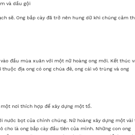
m và dầu gội
ạch sẽ. Ong bắp cày đã trở nên hung dữ khi chúng cảm th
 vào đầu mùa xuân với một nữ hoàng ong mới. Kết thúc v
 thuộc địa ong có ong chúa đẻ, ong cái vô trùng và ong
một nơi thích hợp để xây dựng một tổ.
ới nước bọt của chính chúng. Nữ hoàng xây dựng một vài 
cô cho là ong bắp cày đầu tiên của mình. Những con ong