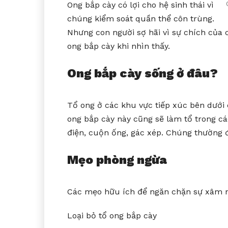
Ong bắp cày có lợi cho hệ sinh thái vì
chúng kiểm soát quần thể côn trùng.
Nhưng con người sợ hãi vì sự chích của c
ong bắp cày khi nhìn thấy.
Ong bắp cày sống ở đâu?
Tổ ong ở các khu vực tiếp xúc bên dưới 
ong bắp cày này cũng sẽ làm tổ trong c
điện, cuộn ống, gác xép. Chúng thường đ
Mẹo phòng ngừa
Các mẹo hữu ích để ngăn chặn sự xâm 
Loại bỏ tổ ong bắp cày