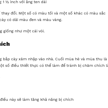
 1 ½ inch với ăng ten dài
ể thay đổi. Một số có màu tối và một số khác có màu sắc
 cày có dải màu đen và màu vàng.
g giống như một cái vòi.
hích
ng bắp cày xâm nhập vào nhà. Cuối mùa hè và mùa thu là
t số điều thiết thực có thể làm để tránh bị châm chích l
n
điều này sẽ làm tăng khả năng bị chích