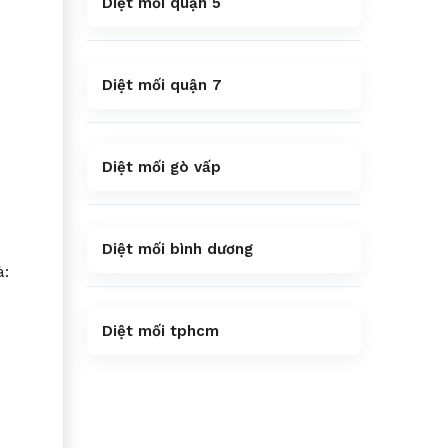
Diệt mối quận 5
Diệt mối quận 7
Diệt mối gò vấp
Diệt mối bình dương
à:
Diệt mối tphcm