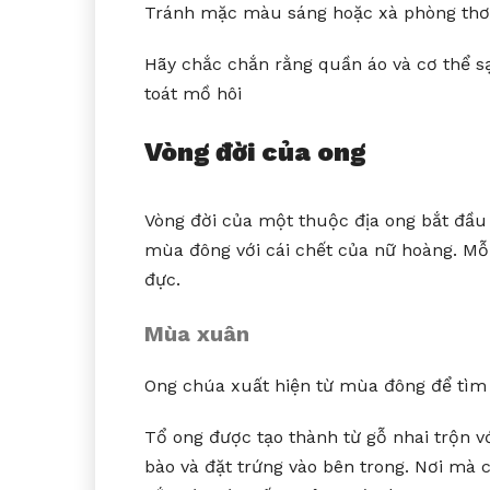
Tránh mặc màu sáng hoặc xà phòng thơ
Hãy chắc chắn rằng quần áo và cơ thể s
toát mồ hôi
Vòng đời của ong
Vòng đời của một thuộc địa ong bắt đầu
mùa đông với cái chết của nữ hoàng. Mỗi
đực.
Mùa xuân
Ong chúa xuất hiện từ mùa đông để tìm 
Tổ ong được tạo thành từ gỗ nhai trộn v
bào và đặt trứng vào bên trong. Nơi mà 