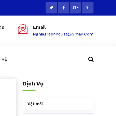
.9
Email
Nghiagreenhouse@gmail.com
 HỆ
Dịch Vụ
Diệt mối