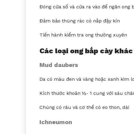
Đóng cửa sổ và cửa ra vào để ngăn ong 
Đảm bảo thùng rác có nắp đậy kín
Tiến hành kiểm tra ong thường xuyên
Các loại ong bắp cày khác
Mud daubers
Da có màu đen và vàng hoặc xanh kim l
Kích thước khoản ½- 1 cung với sáu châ
Chúng có râu và cơ thể có eo thon, dài
Ichneumon