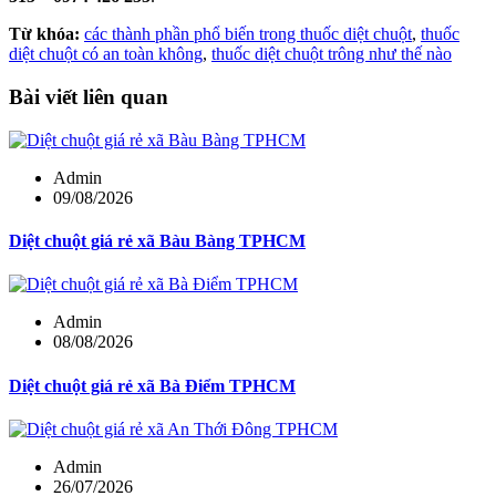
Từ khóa:
các thành phần phổ biến trong thuốc diệt chuột
,
thuốc
diệt chuột có an toàn không
,
thuốc diệt chuột trông như thế nào
Bài viết liên quan
Admin
09/08/2026
Diệt chuột giá rẻ xã Bàu Bàng TPHCM
Admin
08/08/2026
Diệt chuột giá rẻ xã Bà Điểm TPHCM
Admin
26/07/2026