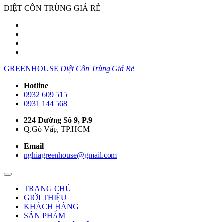
DIỆT CÔN TRÙNG GIÁ RẺ
GREENHOUSE
Diệt Côn Trùng Giá Rẻ
Hotline
0932 609 515
0931 144 568
224 Đường Số 9, P.9
Q.Gò Vấp, TP.HCM
Email
nghiagreenhouse@gmail.com
TRANG CHỦ
GIỚI THIỆU
KHÁCH HÀNG
SẢN PHẨM