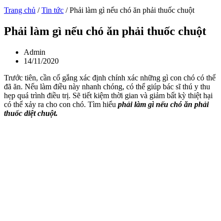
Trang chủ
/
Tin tức
/
Phải làm gì nếu chó ăn phải thuốc chuột
Phải làm gì nếu chó ăn phải thuốc chuột
Admin
14/11/2020
Trước tiên, cần cố gắng xác định chính xác những gì con chó có thể
đã ăn. Nếu làm điều này nhanh chóng, có thể giúp bác sĩ thú y thu
hẹp quá trình điều trị. Sẽ tiết kiệm thời gian và giảm bất kỳ thiệt hại
có thể xảy ra cho con chó. Tìm hiểu
phải làm gì nếu chó ăn phải
thuốc diệt chuột.