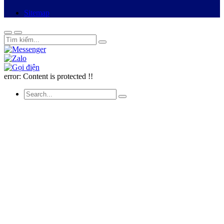
Sitemap
error:
Content is protected !!