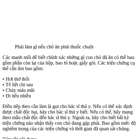
Phải làm gì nếu chó ăn phải thuốc chuột
Các manh mối để biết chính xác những gì con chó đã ăn có thể bao
gồm phần còn lại của hộp, bao bì hoặc giấy gói. Các triệu chứng cụ
thể cần tìm bao gồm:
• Hơi thở thối
• Tê liệt chi sau
• Chảy máu mũi
• Đi tiểu nhiều
Điều tiếp theo cần làm là gọi cho bác sĩ thú y. Nếu có thể xác định
được chất độc hại, hãy cho bác sĩ thú y biết. Nếu có thể, hãy mang
theo mẫu chất độc đến bác sĩ thú y. Ngoài ra, hãy cho biết bất kỳ
triệu chứng nào nhận thấy con chó đang gặp phải. Bao gồm mức độ
nghiêm trọng của các triệu chứng và thời gian đã quan sát chúng.