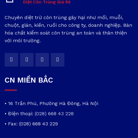
Diệt Côn Trùng Giá Rẻ
Chuyên diệt trừ côn trùng gây hại như mối, muỗi,
chuột, gián, kiến, ruồi cho công ty, doanh nghiệp. Bán
hóa chất kiểm soát côn trùng an toàn và thân thiện
với môi trường.
CN MIỀN BẮC
• 16 Trần Phú, Phường Hà Đông, Hà Nội
• Điện thoại:
(028) 668 43 228
• Fax: (028) 668 43 229