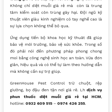
Không chỉ diệt muỗi giá rẻ mà còn là trung
tâm kiểm soát côn trùng gây hại. Đội ngũ kỹ
thuật viên giàu kinh nghiệm có tay nghề cao là
sự lựa chọn không thể bỏ qua.
Ứng dụng tiến bộ khoa học kỹ thuât đã giúp
bảo vệ môi trường, bảo vệ sức khỏe. Trong số
đó phải nói đến phương pháp phong chong
moi bằng công nghệ sinh học an toàn. Vừa đơn
giản, hiệu quả và có thể tự làm theo hướng dẫn
mà không cần sự trợ giúp.
GreenHouse Pest Control trừ chuột, rệp
giường, bọ đậu đen tận nơi giá rẻ. Lh
dịch vụ
phun thuốc diệt muỗi giá rẻ tại HCM
,
hotline:
0932 609 515
–
0974 426 255
.