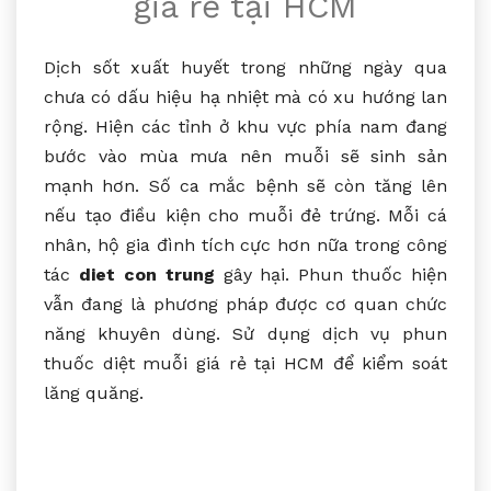
giá rẻ tại HCM
Dịch sốt xuất huyết trong những ngày qua
chưa có dấu hiệu hạ nhiệt mà có xu hướng lan
rộng. Hiện các tỉnh ở khu vực phía nam đang
bước vào mùa mưa nên muỗi sẽ sinh sản
mạnh hơn. Số ca mắc bệnh sẽ còn tăng lên
nếu tạo điều kiện cho muỗi đẻ trứng. Mỗi cá
nhân, hộ gia đình tích cực hơn nữa trong công
tác
diet con trung
gây hại. Phun thuốc hiện
vẫn đang là phương pháp được cơ quan chức
năng khuyên dùng. Sử dụng dịch vụ phun
thuốc diệt muỗi giá rẻ tại HCM để kiểm soát
lăng quăng.