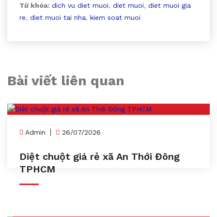
Từ khóa:
dich vu diet muoi
,
diet muoi
,
diet muoi gia
re
,
diet muoi tai nha
,
kiem soat muoi
Bài viết liên quan
Admin
26/07/2026
Diệt chuột giá rẻ xã An Thới Đông
TPHCM