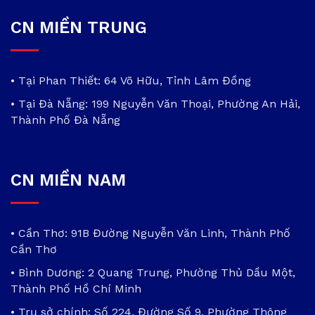
CN MIỀN TRUNG
• Tại Phan Thiết: 64 Võ Hữu, Tỉnh Lâm Đồng
• Tại Đà Nẵng: 199 Nguyễn Văn Thoại, Phường An Hải,
Thành Phố Đà Nẵng
CN MIỀN NAM
• Cần Thơ: 91B Đường Nguyễn Văn Linh, Thành Phố
Cần Thơ
• Bình Dương: 2 Quang Trung, Phường Thủ Dầu Một,
Thành Phố Hồ Chí Minh
• Trụ sở chính: Số 224, Đường Số 9, Phường Thông