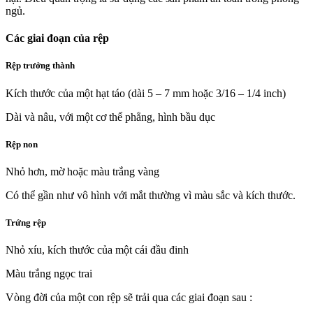
ngủ.
Các giai đoạn của rệp
Rệp trưởng thành
Kích thước của một hạt táo (dài 5 – 7 mm hoặc 3/16 – 1/4 inch)
Dài và nâu, với một cơ thể phẳng, hình bầu dục
Rệp non
Nhỏ hơn, mờ hoặc màu trắng vàng
Có thể gần như vô hình với mắt thường vì màu sắc và kích thước.
Trứng rệp
Nhỏ xíu, kích thước của một cái đầu đinh
Màu trắng ngọc trai
Vòng đời của một con rệp sẽ trải qua các giai đoạn sau :