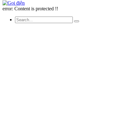
error:
Content is protected !!