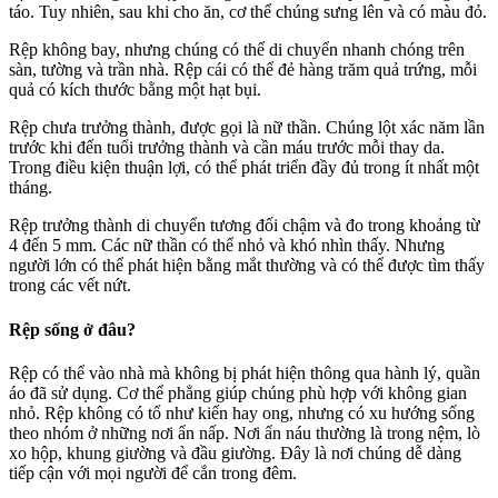
táo. Tuy nhiên, sau khi cho ăn, cơ thể chúng sưng lên và có màu đỏ.
Rệp không bay, nhưng chúng có thể di chuyển nhanh chóng trên
sàn, tường và trần nhà. Rệp cái có thể đẻ hàng trăm quả trứng, mỗi
quả có kích thước bằng một hạt bụi.
Rệp chưa trưởng thành, được gọi là nữ thần. Chúng lột xác năm lần
trước khi đến tuổi trưởng thành và cần máu trước mỗi thay da.
Trong điều kiện thuận lợi, có thể phát triển đầy đủ trong ít nhất một
tháng.
Rệp trưởng thành di chuyển tương đối chậm và đo trong khoảng từ
4 đến 5 mm. Các nữ thần có thể nhỏ và khó nhìn thấy. Nhưng
người lớn có thể phát hiện bằng mắt thường và có thể được tìm thấy
trong các vết nứt.
Rệp sống ở đâu?
Rệp có thể vào nhà mà không bị phát hiện thông qua hành lý, quần
áo đã sử dụng. Cơ thể phẳng giúp chúng phù hợp với không gian
nhỏ. Rệp không có tổ như kiến hay ong, nhưng có xu hướng sống
theo nhóm ở những nơi ẩn nấp. Nơi ẩn náu thường là trong nệm, lò
xo hộp, khung giường và đầu giường. Đây là nơi chúng dễ dàng
tiếp cận với mọi người để cắn trong đêm.