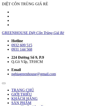
DIỆT CÔN TRÙNG GIÁ RẺ
GREENHOUSE
Diệt Côn Trùng Giá Rẻ
Hotline
0932 609 515
0931 144 568
224 Đường Số 9, P.9
Q.Gò Vấp, TP.HCM
Email
nghiagreenhouse@gmail.com
TRANG CHỦ
GIỚI THIỆU
KHÁCH HÀNG
SẢN PHẨM