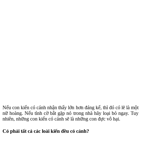
Nếu con kiến có cánh nhận thấy lớn hơn đáng kể, thì đó có lẽ là một
nữ hoàng. Nếu tình cờ bắt gặp nó trong nhà hãy loại bỏ ngay. Tuy
nhiên, những con kiến có cánh sẽ là những con đực vô hại.
Có phải tất cả các loài kiến đều có cánh?