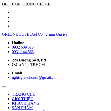
DIỆT CÔN TRÙNG GIÁ RẺ
GREENHOUSE
Diệt Côn Trùng Giá Rẻ
Hotline
0932 609 515
0931 144 568
224 Đường Số 9, P.9
Q.Gò Vấp, TP.HCM
Email
nghiagreenhouse@gmail.com
TRANG CHỦ
GIỚI THIỆU
KHÁCH HÀNG
SẢN PHẨM