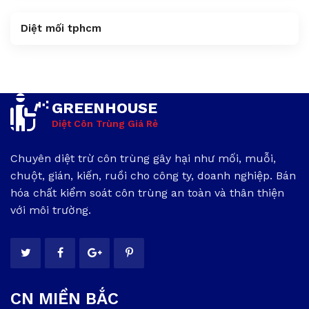
Diệt mối tphcm
GREENHOUSE
Diệt Côn Trùng Giá Rẻ
Chuyên diệt trừ côn trùng gây hại như mối, muỗi,
chuột, gián, kiến, ruồi cho công ty, doanh nghiệp. Bán
hóa chất kiểm soát côn trùng an toàn và thân thiện
với môi trường.
CN MIỀN BẮC