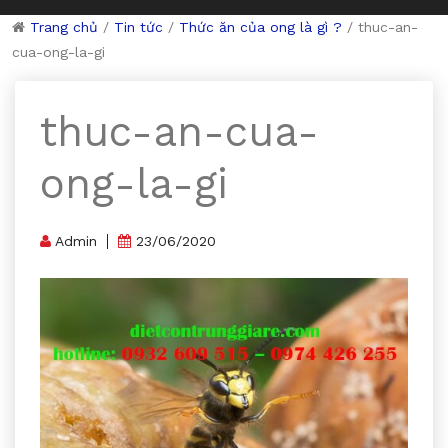
Trang chủ
/
Tin tức
/
Thức ăn của ong là gì ?
/
thuc-an-
cua-ong-la-gi
thuc-an-cua-
ong-la-gi
Admin
23/06/2020