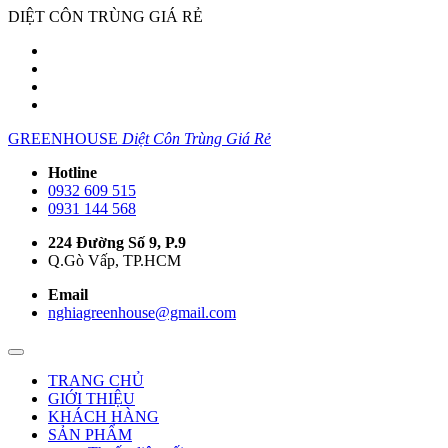
DIỆT CÔN TRÙNG GIÁ RẺ
GREENHOUSE
Diệt Côn Trùng Giá Rẻ
Hotline
0932 609 515
0931 144 568
224 Đường Số 9, P.9
Q.Gò Vấp, TP.HCM
Email
nghiagreenhouse@gmail.com
TRANG CHỦ
GIỚI THIỆU
KHÁCH HÀNG
SẢN PHẨM