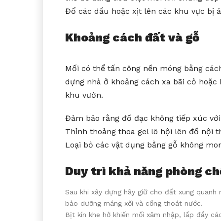
Đổ các dầu hoặc xịt lên các khu vực bị 
Khoảng cách đất và gỗ
Mối có thể tấn công nền móng bằng cách 
dựng nhà ở khoảng cách xa bãi cỏ hoặc 
khu vườn.
Đảm bảo rằng đồ đạc không tiếp xúc với 
Thỉnh thoảng thoa gel lô hội lên đồ nội
Loại bỏ các vật dụng bằng gỗ không mo
Duy trì khả năng phòng c
Sau khi xây dựng hãy giữ cho đất xung quanh 
bảo dưỡng máng xối và cống thoát nước.
Bịt kín khe hở khiến mối xâm nhập, lấp đầy c