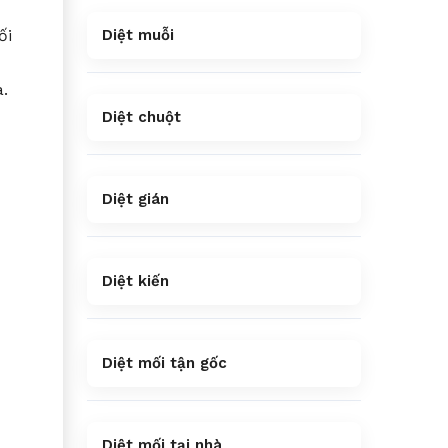
ối
Diệt muỗi
à.
Diệt chuột
Diệt gián
Diệt kiến
Diệt mối tận gốc
Diệt mối tại nhà