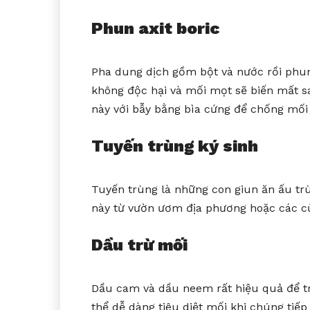
Phun axit boric
Pha dung dịch gồm bột và nước rồi phu
không độc hại và mối mọt sẽ biến mất s
này với bẫy bằng bìa cứng để chống mối
Tuyến trùng ký sinh
Tuyến trùng là những con giun ăn ấu trù
này từ vườn ươm địa phương hoặc các cử
Dầu trừ mối
Dầu cam và dầu neem rất hiệu quả để tr
thể dễ dàng tiêu diệt mối khi chúng tiế