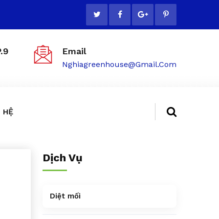
.9
Email
Nghiagreenhouse@gmail.com
 HỆ
Dịch Vụ
Diệt mối