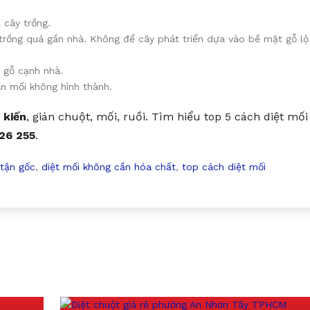
 cây trồng.
rồng quá gần nhà. Không để cây phát triển dựa vào bề mặt gỗ lộ
 gỗ cạnh nhà.
n mối không hình thành.
kiến
, gián chuột, mối, ruồi. Tìm hiểu top 5 cách diệt mối
26 255
.
 tận gốc
,
diệt mối không cần hóa chất
,
top cách diệt mối