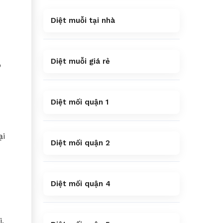
Diệt muỗi tại nhà
Diệt muỗi giá rẻ
p
Diệt mối quận 1
ại
Diệt mối quận 2
Diệt mối quận 4
ó
i.