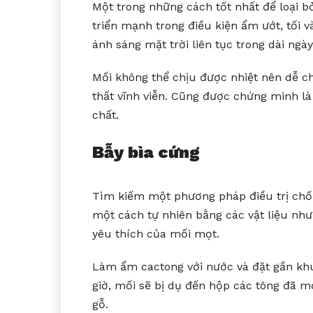
Một trong những cách tốt nhất để loại bỏ
triển mạnh trong điều kiện ẩm ướt, tối 
ánh sáng mặt trời liên tục trong dài ngà
Mối không thể chịu được nhiệt nên dễ c
thất vĩnh viễn. Cũng được chứng minh l
chất.
Bẫy bìa cứng
Tìm kiếm một phương pháp điều trị chốn
một cách tự nhiên bằng các vật liệu như
yêu thích của mối mọt.
Làm ẩm cactong với nước và đặt gần khu
giờ, mối sẽ bị dụ đến hộp các tông đã m
gỗ.