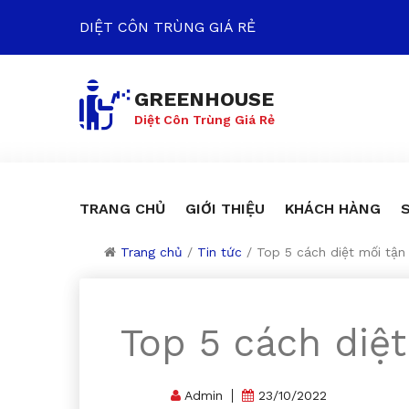
DIỆT CÔN TRÙNG GIÁ RẺ
GREENHOUSE
Diệt Côn Trùng Giá Rẻ
TRANG CHỦ
GIỚI THIỆU
KHÁCH HÀNG
Trang chủ
/
Tin tức
/
Top 5 cách diệt mối tận
Top 5 cách diệt
Admin
23/10/2022