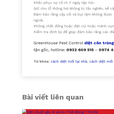
Khắc phục sự cố rò rỉ ngay lập tức.
Giữ cho lỗ thông hơi không bị tắc nghẽn, kể cả
Đảm bảo rằng cây cối và bụi rậm không được t
ngoài.
Không chất đống hoặc đặt củi hoặc mảnh vụn
Kiểm tra định kỳ để giúp đảm bảo rằng các đà
GreenHouse Pest Control
diệt côn trùng
tận gốc, hotline:
0932 609 515
–
0974 4
Từ khóa:
cách diệt mối tại nhà
,
cách diệt mối
Bài viết liên quan