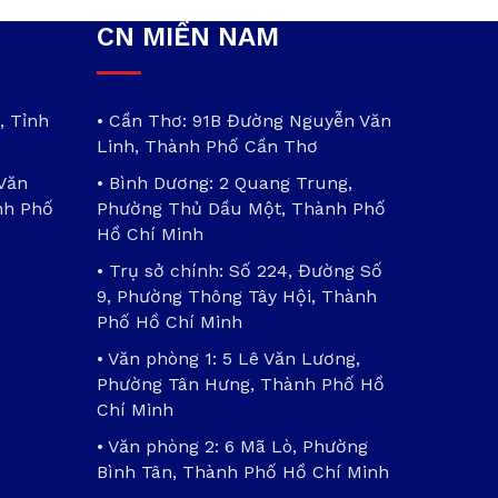
CN MIỀN NAM
, Tỉnh
• Cần Thơ: 91B Đường Nguyễn Văn
Linh, Thành Phố Cần Thơ
 Văn
• Bình Dương: 2 Quang Trung,
nh Phố
Phường Thủ Dầu Một, Thành Phố
Hồ Chí Minh
• Trụ sở chính: Số 224, Đường Số
9, Phường Thông Tây Hội, Thành
Phố Hồ Chí Minh
• Văn phòng 1: 5 Lê Văn Lương,
Phường Tân Hưng, Thành Phố Hồ
Chí Minh
• Văn phòng 2: 6 Mã Lò, Phường
Bình Tân, Thành Phố Hồ Chí Minh