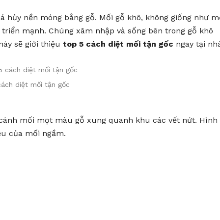
há hủy nền móng bằng gỗ. Mối gỗ khô, không giống như m
t triển mạnh. Chúng xâm nhập và sống bên trong gỗ khô
 này sẽ giới thiệu
top 5 cách diệt mối tận gốc
ngay tại nh
ách diệt mối tận gốc
cánh mối mọt màu gỗ xung quanh khu các vết nứt. Hình
iệu của mối ngầm.