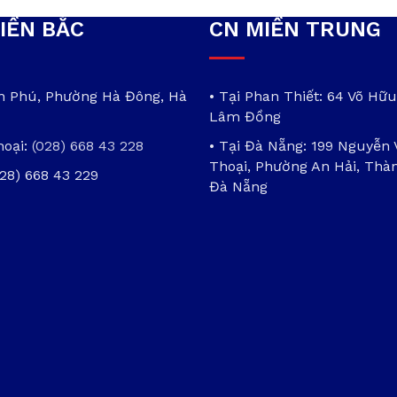
IỀN BẮC
CN MIỀN TRUNG
ần Phú, Phường Hà Đông, Hà
• Tại Phan Thiết: 64 Võ Hữu
Lâm Đồng
hoại:
(028) 668 43 228
• Tại Đà Nẵng: 199 Nguyễn
Thoại, Phường An Hải, Thà
028) 668 43 229
Đà Nẵng