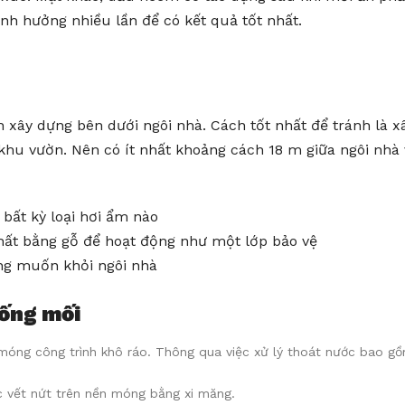
ảnh hưởng nhiều lần để có kết quả tốt nhất.
xây dựng bên dưới ngôi nhà. Cách tốt nhất để tránh là x
khu vườn. Nên có ít nhất khoảng cách 18 m giữa ngôi nhà 
bất kỳ loại hơi ẩm nào
 thất bằng gỗ để hoạt động như một lớp bảo vệ
ng muốn khỏi ngôi nhà
hống mối
móng công trình khô ráo. Thông qua việc xử lý thoát nước bao g
ác vết nứt trên nền móng bằng xi măng.