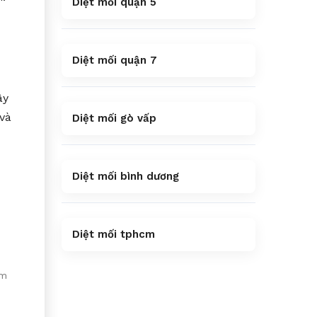
Diệt mối quận 5
Diệt mối quận 7
ây
và
Diệt mối gò vấp
Diệt mối bình dương
Diệt mối tphcm
ồm