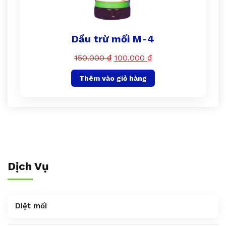
Dầu trừ mối M-4
150.000
₫
100.000
₫
Thêm vào giỏ hàng
Dịch Vụ
Diệt mối