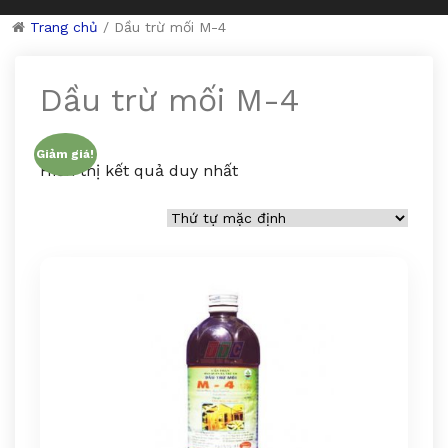
Trang chủ
/
Dầu trừ mối M-4
Dầu trừ mối M-4
Giảm giá!
Hiển thị kết quả duy nhất