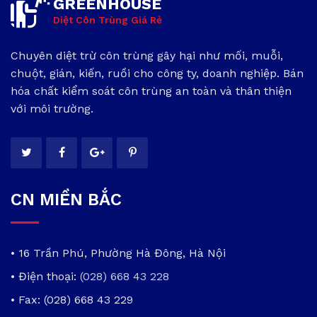
GREENHOUSE
Diệt Côn Trùng Giá Rẻ
Chuyên diệt trừ côn trùng gây hại như mối, muỗi,
chuột, gián, kiến, ruồi cho công ty, doanh nghiệp. Bán
hóa chất kiểm soát côn trùng an toàn và thân thiện
với môi trường.
CN MIỀN BẮC
• 16 Trần Phú, Phường Hà Đông, Hà Nội
• Điện thoại:
(028) 668 43 228
• Fax: (028) 668 43 229