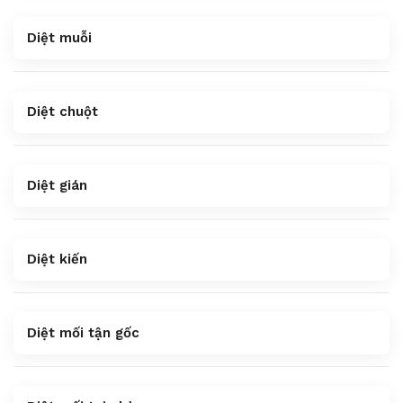
Diệt muỗi
Diệt chuột
Diệt gián
Diệt kiến
Diệt mối tận gốc