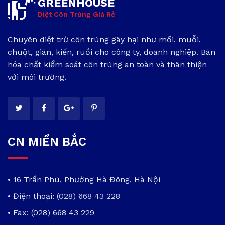
GREENHOUSE
Diệt Côn Trùng Giá Rẻ
Chuyên diệt trừ côn trùng gây hại như mối, muỗi,
chuột, gián, kiến, ruồi cho công ty, doanh nghiệp. Bán
hóa chất kiểm soát côn trùng an toàn và thân thiện
với môi trường.
CN MIỀN BẮC
• 16 Trần Phú, Phường Hà Đông, Hà Nội
• Điện thoại:
(028) 668 43 228
• Fax: (028) 668 43 229