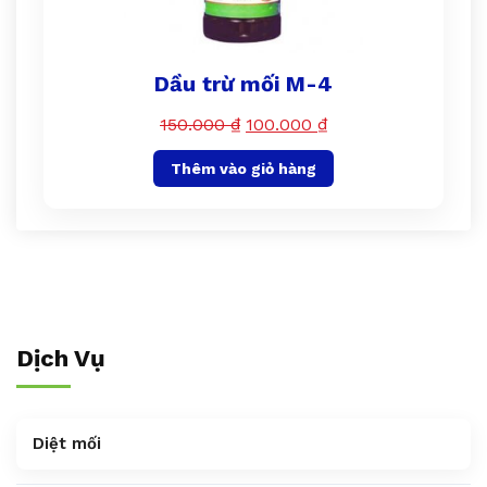
Dầu trừ mối M-4
150.000
₫
100.000
₫
Thêm vào giỏ hàng
Dịch Vụ
Diệt mối