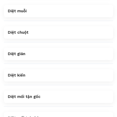
Diệt muỗi
Diệt chuột
Diệt gián
Diệt kiến
Diệt mối tận gốc