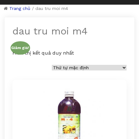
Trang chủ
/
dau tru moi m4
dau tru moi m4
Giảm giá!
Hiển thị kết quả duy nhất