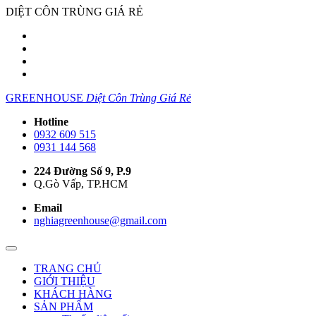
DIỆT CÔN TRÙNG GIÁ RẺ
GREENHOUSE
Diệt Côn Trùng Giá Rẻ
Hotline
0932 609 515
0931 144 568
224 Đường Số 9, P.9
Q.Gò Vấp, TP.HCM
Email
nghiagreenhouse@gmail.com
TRANG CHỦ
GIỚI THIỆU
KHÁCH HÀNG
SẢN PHẨM