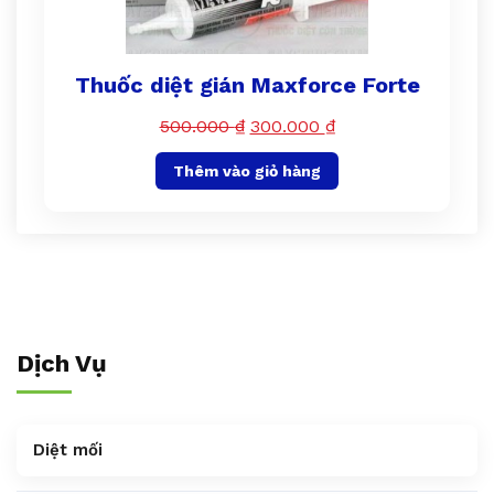
Thuốc diệt gián Maxforce Forte
500.000
₫
300.000
₫
Thêm vào giỏ hàng
Dịch Vụ
Diệt mối