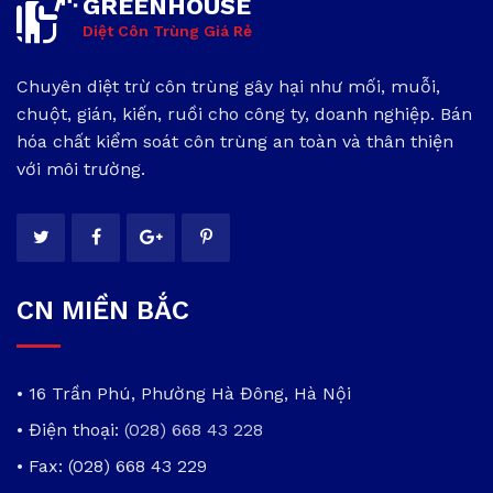
GREENHOUSE
Diệt Côn Trùng Giá Rẻ
Chuyên diệt trừ côn trùng gây hại như mối, muỗi,
chuột, gián, kiến, ruồi cho công ty, doanh nghiệp. Bán
hóa chất kiểm soát côn trùng an toàn và thân thiện
với môi trường.
CN MIỀN BẮC
• 16 Trần Phú, Phường Hà Đông, Hà Nội
• Điện thoại:
(028) 668 43 228
• Fax: (028) 668 43 229