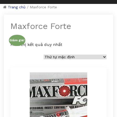
Trang chủ
/
Maxforce Forte
Maxforce Forte
Giảm giá!
Hiển thị kết quả duy nhất