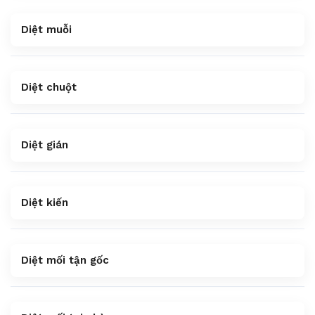
Diệt muỗi
Diệt chuột
Diệt gián
Diệt kiến
Diệt mối tận gốc