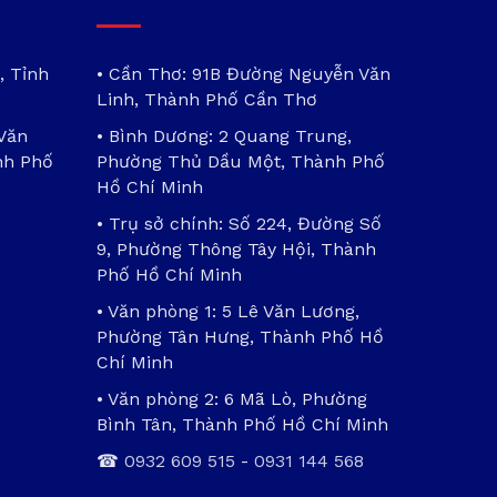
, Tỉnh
• Cần Thơ: 91B Đường Nguyễn Văn
Linh, Thành Phố Cần Thơ
 Văn
• Bình Dương: 2 Quang Trung,
nh Phố
Phường Thủ Dầu Một, Thành Phố
Hồ Chí Minh
• Trụ sở chính: Số 224, Đường Số
9, Phường Thông Tây Hội, Thành
Phố Hồ Chí Minh
• Văn phòng 1: 5 Lê Văn Lương,
Phường Tân Hưng, Thành Phố Hồ
Chí Minh
• Văn phòng 2: 6 Mã Lò, Phường
Bình Tân, Thành Phố Hồ Chí Minh
☎
0932 609 515
-
0931 144 568