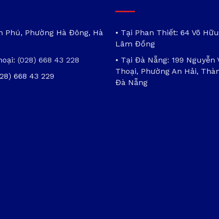
ần Phú, Phường Hà Đông, Hà
• Tại Phan Thiết: 64 Võ Hữu
Lâm Đồng
hoại:
(028) 668 43 228
• Tại Đà Nẵng: 199 Nguyễn
Thoại, Phường An Hải, Thà
028) 668 43 229
Đà Nẵng