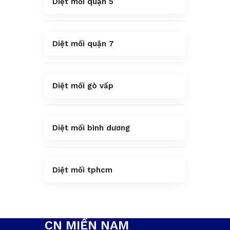
Diệt mối quận 5
Diệt mối quận 7
Diệt mối gò vấp
Diệt mối bình dương
Diệt mối tphcm
CN MIỀN NAM