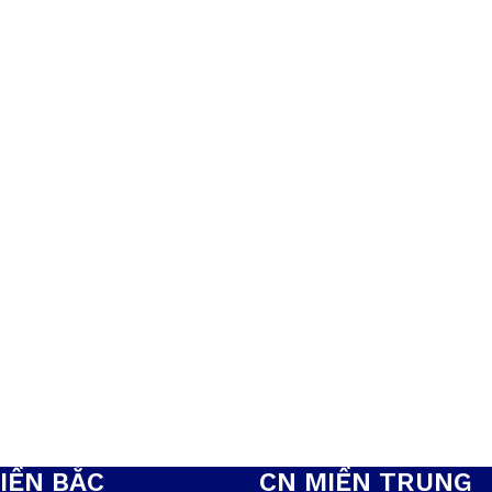
IỀN BẮC
CN MIỀN TRUNG