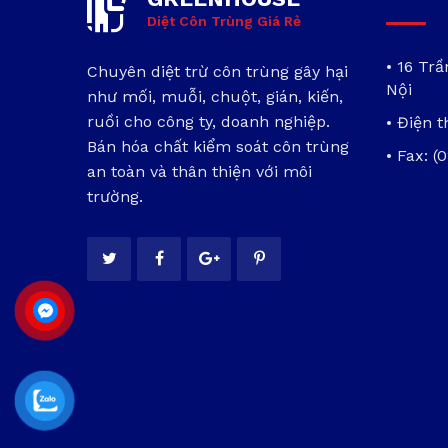
Diệt Côn Trùng Giá Rẻ
• 16 Tr
Chuyên diệt trừ côn trùng gây hại
Nội
như mối, muỗi, chuột, gián, kiến,
ruồi cho công ty, doanh nghiệp.
• Điện t
Bán hóa chất kiểm soát côn trùng
• Fax: (
an toàn và thân thiện với môi
trường.