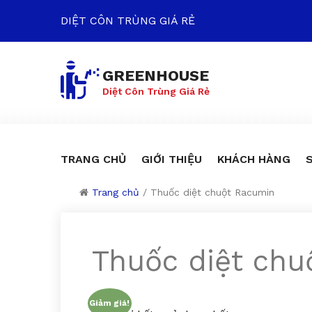
DIỆT CÔN TRÙNG GIÁ RẺ
GREENHOUSE
Diệt Côn Trùng Giá Rẻ
TRANG CHỦ
GIỚI THIỆU
KHÁCH HÀNG
Trang chủ
/
Thuốc diệt chuột Racumin
Thuốc diệt chu
Giảm giá!