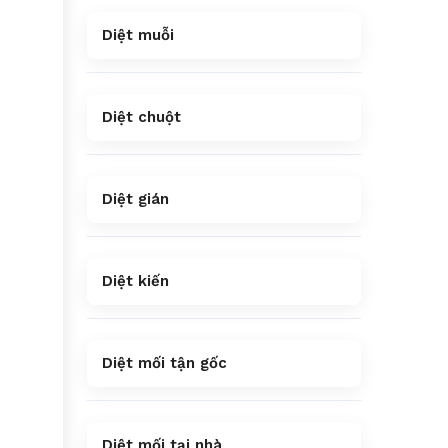
Diệt muỗi
Diệt chuột
Diệt gián
Diệt kiến
Diệt mối tận gốc
Diệt mối tại nhà