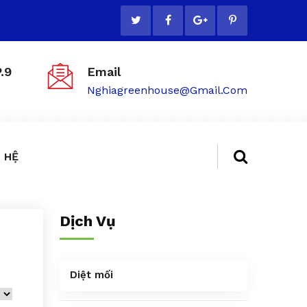
.9
Email
Nghiagreenhouse@gmail.com
 HỆ
Dịch Vụ
Diệt mối