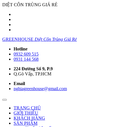
DIỆT CÔN TRÙNG GIÁ RẺ
GREENHOUSE
Diệt Côn Trùng Giá Rẻ
Hotline
0932 609 515
0931 144 568
224 Đường Số 9, P.9
Q.Gò Vấp, TP.HCM
Email
nghiagreenhouse@gmail.com
TRANG CHỦ
GIỚI THIỆU
KHÁCH HÀNG
SẢN PHẨM