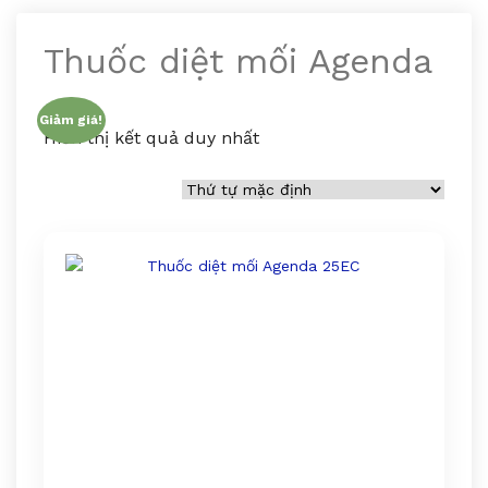
Thuốc diệt mối Agenda
Giảm giá!
Hiển thị kết quả duy nhất