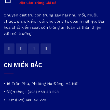
Diệt Côn Trùng Giá Rẻ
Chuyên diệt trừ côn trùng gây hại như mối, muỗi,
chuột, gián, kiến, ruồi cho công ty, doanh nghiệp. Bán
hóa chất kiểm soát côn trùng an toàn và thân thiện
với môi trường.
CN MIỀN BẮC
• 16 Trần Phú, Phường Hà Đông, Hà Nội
• Điện thoại:
(028) 668 43 228
• Fax: (028) 668 43 229