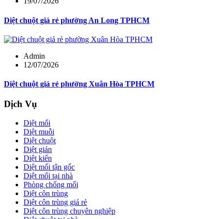
19/07/2026
Diệt chuột giá rẻ phường An Long TPHCM
Admin
12/07/2026
Diệt chuột giá rẻ phường Xuân Hòa TPHCM
Dịch Vụ
Diệt mối
Diệt muỗi
Diệt chuột
Diệt gián
Diệt kiến
Diệt mối tận gốc
Diệt mối tại nhà
Phòng chống mối
Diệt côn trùng
Diệt côn trùng giá rẻ
Diệt côn trùng chuyên nghiệp