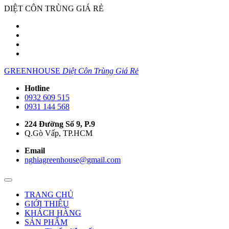
DIỆT CÔN TRÙNG GIÁ RẺ
GREENHOUSE
Diệt Côn Trùng Giá Rẻ
Hotline
0932 609 515
0931 144 568
224 Đường Số 9, P.9
Q.Gò Vấp, TP.HCM
Email
nghiagreenhouse@gmail.com
TRANG CHỦ
GIỚI THIỆU
KHÁCH HÀNG
SẢN PHẨM