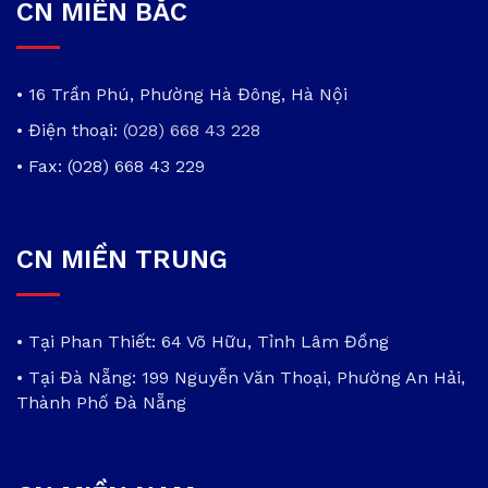
CN MIỀN BẮC
• 16 Trần Phú, Phường Hà Đông, Hà Nội
• Điện thoại:
(028) 668 43 228
• Fax: (028) 668 43 229
CN MIỀN TRUNG
• Tại Phan Thiết: 64 Võ Hữu, Tỉnh Lâm Đồng
• Tại Đà Nẵng: 199 Nguyễn Văn Thoại, Phường An Hải,
Thành Phố Đà Nẵng