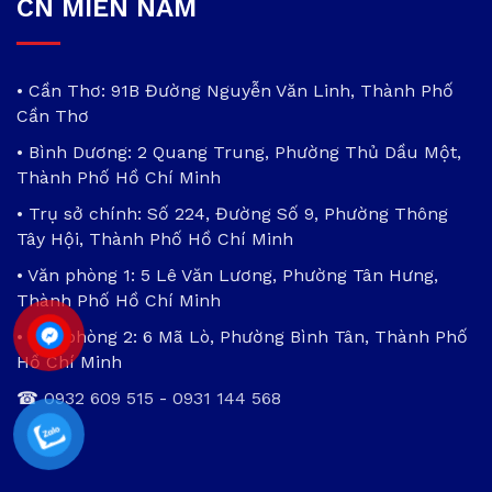
CN MIỀN NAM
• Cần Thơ: 91B Đường Nguyễn Văn Linh, Thành Phố
Cần Thơ
• Bình Dương: 2 Quang Trung, Phường Thủ Dầu Một,
Thành Phố Hồ Chí Minh
• Trụ sở chính: Số 224, Đường Số 9, Phường Thông
Tây Hội, Thành Phố Hồ Chí Minh
• Văn phòng 1: 5 Lê Văn Lương, Phường Tân Hưng,
Thành Phố Hồ Chí Minh
• Văn phòng 2: 6 Mã Lò, Phường Bình Tân, Thành Phố
Hồ Chí Minh
☎
0932 609 515
-
0931 144 568