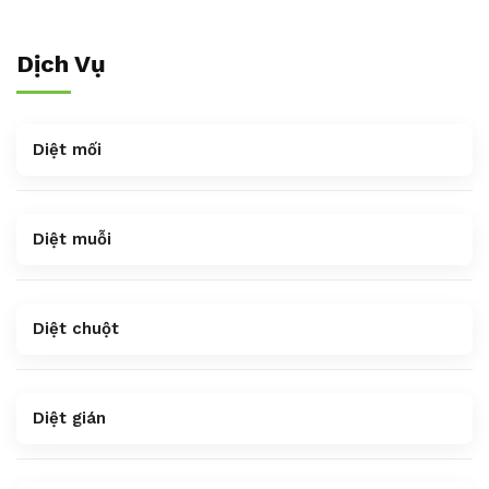
Dịch Vụ
Diệt mối
Diệt muỗi
Diệt chuột
Diệt gián