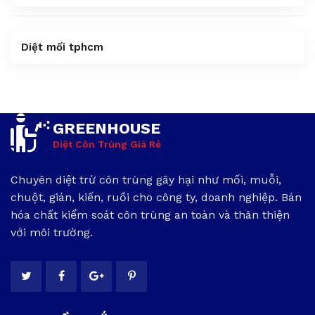
Diệt mối tphcm
GREENHOUSE
Diệt Côn Trùng Giá Rẻ
Chuyên diệt trừ côn trùng gây hại như mối, muỗi,
chuột, gián, kiến, ruồi cho công ty, doanh nghiệp. Bán
hóa chất kiểm soát côn trùng an toàn và thân thiện
với môi trường.