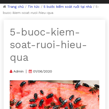
Trang chủ
/
Tin tức
/
5 bước kiểm soát ruồi tại nhà
/
5-
buoc-kiem-soat-ruoi-hieu-qua
5-buoc-kiem-
soat-ruoi-hieu-
qua
Admin
01/06/2020