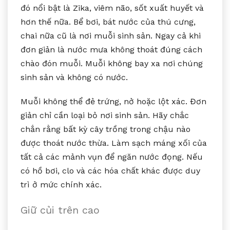
đó nổi bật là Zika, viêm não, sốt xuất huyết và
hơn thế nữa. Bể bơi, bát nước của thú cưng,
chai nữa cũ là nơi muỗi sinh sản. Ngay cả khi
đơn giản là nước mưa không thoát đúng cách
chào đón muỗi. Muỗi không bay xa nơi chúng
sinh sản và không có nước.
Muỗi không thể đẻ trứng, nở hoặc lột xác. Đơn
giản chỉ cần loại bỏ nơi sinh sản. Hãy chắc
chắn rằng bất kỳ cây trồng trong chậu nào
được thoát nước thừa. Làm sạch máng xối của
tất cả các mảnh vụn để ngăn nước đọng. Nếu
có hồ bơi, clo và các hóa chất khác được duy
trì ở mức chính xác.
Giữ củi trên cao