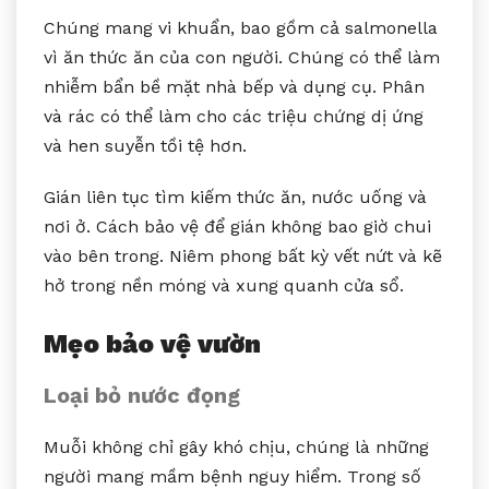
Chúng mang vi khuẩn, bao gồm cả salmonella
vì ăn thức ăn của con người. Chúng có thể làm
nhiễm bẩn bề mặt nhà bếp và dụng cụ. Phân
và rác có thể làm cho các triệu chứng dị ứng
và hen suyễn tồi tệ hơn.
Gián liên tục tìm kiếm thức ăn, nước uống và
nơi ở. Cách bảo vệ để gián không bao giờ chui
vào bên trong. Niêm phong bất kỳ vết nứt và kẽ
hở trong nền móng và xung quanh cửa sổ.
Mẹo bảo vệ vườn
Loại bỏ nước đọng
Muỗi không chỉ gây khó chịu, chúng là những
người mang mầm bệnh nguy hiểm. Trong số