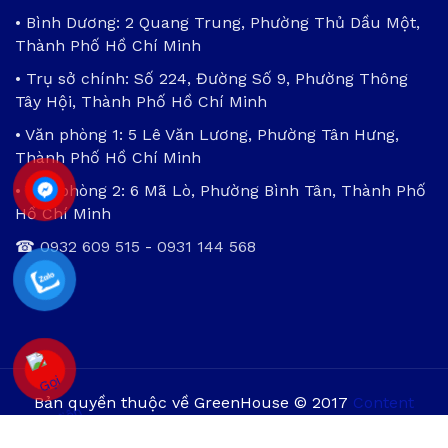
• Bình Dương: 2 Quang Trung, Phường Thủ Dầu Một,
Thành Phố Hồ Chí Minh
• Trụ sở chính: Số 224, Đường Số 9, Phường Thông
Tây Hội, Thành Phố Hồ Chí Minh
• Văn phòng 1: 5 Lê Văn Lương, Phường Tân Hưng,
Thành Phố Hồ Chí Minh
• Văn phòng 2: 6 Mã Lò, Phường Bình Tân, Thành Phố
Hồ Chí Minh
☎
0932 609 515
-
0931 144 568
Bản quyền thuộc về GreenHouse © 2017
Content
Protection by DMCA