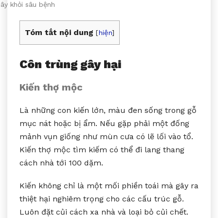
ây khỏi sâu bệnh
Tóm tắt nội dung
[
hiện
]
Côn trùng gây hại
Kiến thợ mộc
Là những con kiến lớn, màu đen sống trong gỗ
mục nát hoặc bị ẩm. Nếu gặp phải một đống
mảnh vụn giống như mùn cưa có lẽ lối vào tổ.
Kiến thợ mộc tìm kiếm có thể đi lang thang
cách nhà tới 100 dặm.
Kiến không chỉ là một mối phiền toái mà gây ra
thiệt hại nghiêm trọng cho các cấu trúc gỗ.
Luôn đặt củi cách xa nhà và loại bỏ củi chết.