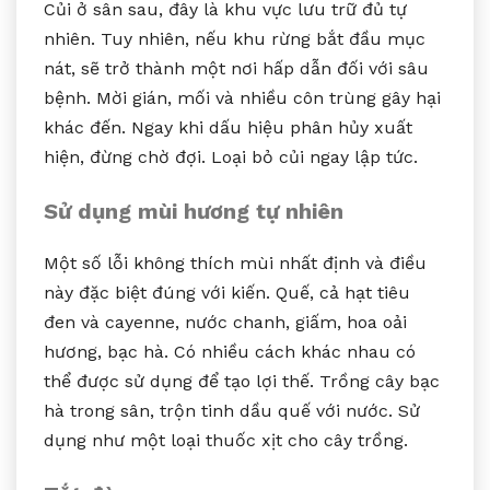
Củi ở sân sau, đây là khu vực lưu trữ đủ tự
nhiên. Tuy nhiên, nếu khu rừng bắt đầu mục
nát, sẽ trở thành một nơi hấp dẫn đối với sâu
bệnh. Mời gián, mối và nhiều côn trùng gây hại
khác đến. Ngay khi dấu hiệu phân hủy xuất
hiện, đừng chờ đợi. Loại bỏ củi ngay lập tức.
Sử dụng mùi hương tự nhiên
Một số lỗi không thích mùi nhất định và điều
này đặc biệt đúng với kiến. Quế, cả hạt tiêu
đen và cayenne, nước chanh, giấm, hoa oải
hương, bạc hà. Có nhiều cách khác nhau có
thể được sử dụng để tạo lợi thế. Trồng cây bạc
hà trong sân, trộn tinh dầu quế với nước. Sử
dụng như một loại thuốc xịt cho cây trồng.