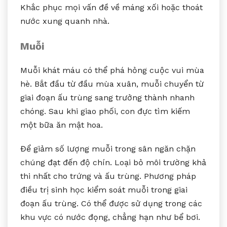
Khắc phục mọi vấn đề về máng xối hoặc thoát
nước xung quanh nhà.
Muỗi
Muỗi khát máu có thể phá hỏng cuộc vui mùa
hè. Bắt đầu từ đầu mùa xuân, muỗi chuyển từ
giai đoạn ấu trùng sang trưởng thành nhanh
chóng. Sau khi giao phối, con đực tìm kiếm
một bữa ăn mật hoa.
Để giảm số lượng muỗi trong sân ngăn chặn
chúng đạt đến độ chín. Loại bỏ môi trường khả
thi nhất cho trứng và ấu trùng. Phương pháp
điều trị sinh học kiểm soát muỗi trong giai
đoạn ấu trùng. Có thể được sử dụng trong các
khu vực có nước đọng, chẳng hạn như bể bơi.