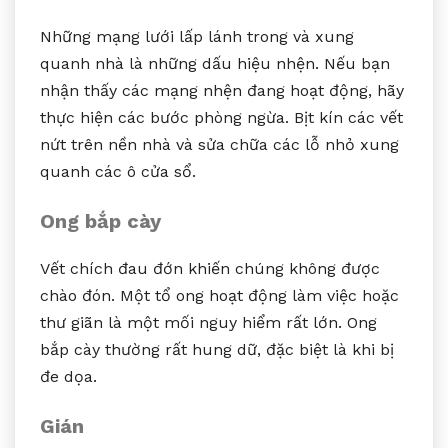
Những mạng lưới lấp lánh trong và xung
quanh nhà là những dấu hiệu nhện. Nếu bạn
nhận thấy các mạng nhện đang hoạt động, hãy
thực hiện các bước phòng ngừa. Bịt kín các vết
nứt trên nền nhà và sửa chữa các lỗ nhỏ xung
quanh các ô cửa sổ.
Ong bắp cày
Vết chích đau đớn khiến chúng không được
chào đón. Một tổ ong hoạt động làm việc hoặc
thư giãn là một mối nguy hiểm rất lớn. Ong
bắp cày thường rất hung dữ, đặc biệt là khi bị
đe dọa.
Gián