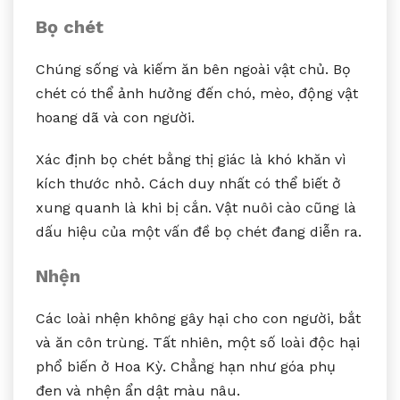
Bọ chét
Chúng sống và kiếm ăn bên ngoài vật chủ. Bọ
chét có thể ảnh hưởng đến chó, mèo, động vật
hoang dã và con người.
Xác định bọ chét bằng thị giác là khó khăn vì
kích thước nhỏ. Cách duy nhất có thể biết ở
xung quanh là khi bị cắn. Vật nuôi cào cũng là
dấu hiệu của một vấn đề bọ chét đang diễn ra.
Nhện
Các loài nhện không gây hại cho con người, bắt
và ăn côn trùng. Tất nhiên, một số loài độc hại
phổ biến ở Hoa Kỳ. Chẳng hạn như góa phụ
đen và nhện ẩn dật màu nâu.