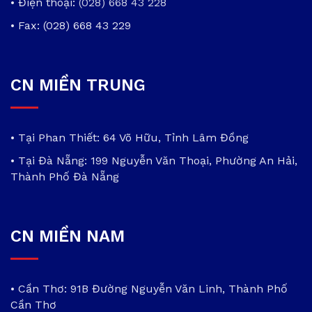
• Điện thoại:
(028) 668 43 228
• Fax: (028) 668 43 229
CN MIỀN TRUNG
• Tại Phan Thiết: 64 Võ Hữu, Tỉnh Lâm Đồng
• Tại Đà Nẵng: 199 Nguyễn Văn Thoại, Phường An Hải,
Thành Phố Đà Nẵng
CN MIỀN NAM
• Cần Thơ: 91B Đường Nguyễn Văn Linh, Thành Phố
Cần Thơ