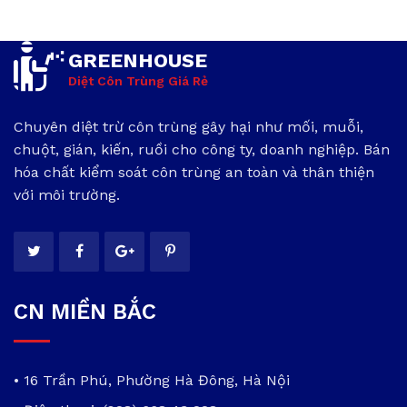
GREENHOUSE
Diệt Côn Trùng Giá Rẻ
Chuyên diệt trừ côn trùng gây hại như mối, muỗi,
chuột, gián, kiến, ruồi cho công ty, doanh nghiệp. Bán
hóa chất kiểm soát côn trùng an toàn và thân thiện
với môi trường.
CN MIỀN BẮC
• 16 Trần Phú, Phường Hà Đông, Hà Nội