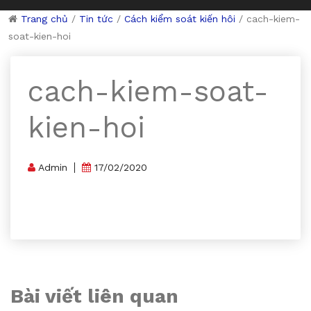
Trang chủ
/
Tin tức
/
Cách kiểm soát kiến hôi
/
cach-kiem-
soat-kien-hoi
cach-kiem-soat-
kien-hoi
Admin
17/02/2020
Bài viết liên quan