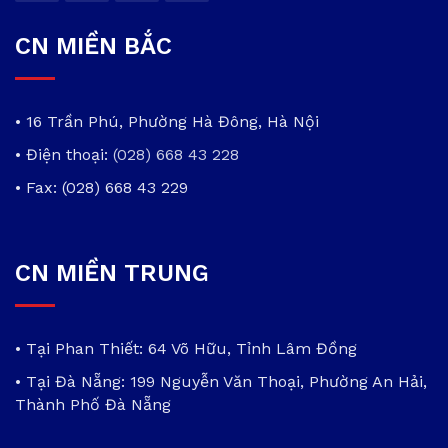
CN MIỀN BẮC
• 16 Trần Phú, Phường Hà Đông, Hà Nội
• Điện thoại:
(028) 668 43 228
• Fax: (028) 668 43 229
CN MIỀN TRUNG
• Tại Phan Thiết: 64 Võ Hữu, Tỉnh Lâm Đồng
• Tại Đà Nẵng: 199 Nguyễn Văn Thoại, Phường An Hải,
Thành Phố Đà Nẵng