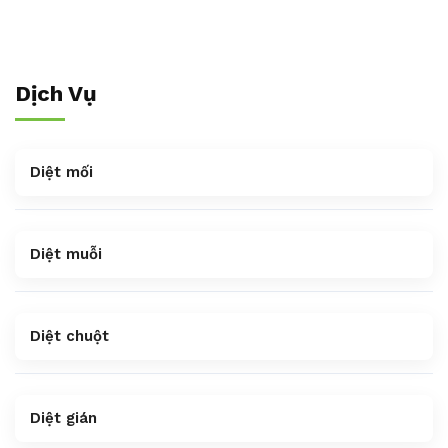
Dịch Vụ
Diệt mối
Diệt muỗi
Diệt chuột
Diệt gián