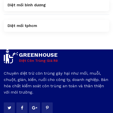
Diệt mối bình dương
Diệt mối tphcm
GREENHOUSE
Diệt Côn Trùng Giá Rẻ
Chuyên diệt trừ côn trùng gây hại như mối, muỗi,
chuột, gián, kiến, ruồi cho công ty, doanh nghiệp. Bán
hóa chất kiểm soát côn trùng an toàn và thân thiện
với môi trường.