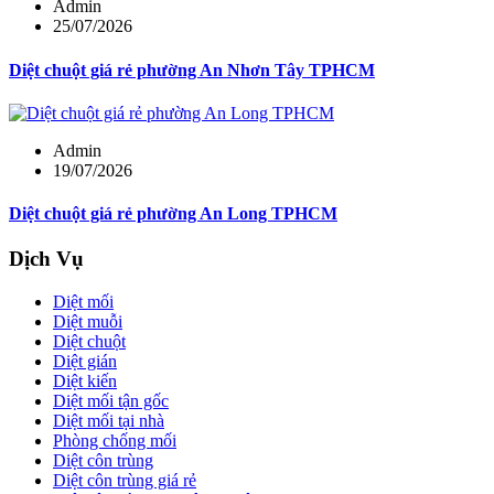
Admin
25/07/2026
Diệt chuột giá rẻ phường An Nhơn Tây TPHCM
Admin
19/07/2026
Diệt chuột giá rẻ phường An Long TPHCM
Dịch Vụ
Diệt mối
Diệt muỗi
Diệt chuột
Diệt gián
Diệt kiến
Diệt mối tận gốc
Diệt mối tại nhà
Phòng chống mối
Diệt côn trùng
Diệt côn trùng giá rẻ