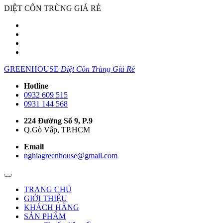
DIỆT CÔN TRÙNG GIÁ RẺ
GREENHOUSE
Diệt Côn Trùng Giá Rẻ
Hotline
0932 609 515
0931 144 568
224 Đường Số 9, P.9
Q.Gò Vấp, TP.HCM
Email
nghiagreenhouse@gmail.com
TRANG CHỦ
GIỚI THIỆU
KHÁCH HÀNG
SẢN PHẨM