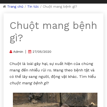
Trang chủ
/
Tin tức
/
Chuột mang bệnh gì?
Chuột mang bệnh
gì?
Admin
27/05/2020
Chuột là loài gây hại, sự xuất hiện của chúng
mang đến nhiểu rủi ro. Mang theo bệnh tật và
có thể lây sang người, động vật khác. Tìm hiểu
chuột mang bệnh gì
?