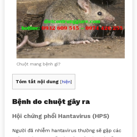
Chuột mang bệnh gì?
Tóm tắt nội dung
[
hiện
]
Bệnh do chuột gây ra
Hội chứng phổi Hantavirus (HPS)
Người đã nhiễm hantavirus thường sẽ gặp các