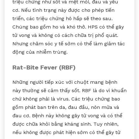
triệu chứng như sốt và mệt mỏi, đau và yếu
cơ. Nếu tình trạng này được cho phép tiến
triển, các triệu chứng hô hấp sẽ theo sau.
Chúng bao gồm ho và khó thở. HPS có thể gây
tử vong và không có cách chữa trị phổ quát.
Nhưng chăm sóc y tế sớm có thể làm giảm tác
động của nhiễm trùng.
Rat-Bite Fever (RBF)
Những người tiếp xúc với chuột mang bệnh
này thường sẽ cảm thấy sốt. RBF là do vi khuẩn
chứ không phải là virus. Các triệu chứng bao
gồm phát ban trên da, đau đầu, nôn mửa và
đau cơ. Bệnh này không gây tử vong và có thể
được chữa khỏi bằng kháng sinh. Tuy nhiên,
nếu không được phát hiện sớm có thể gây tử