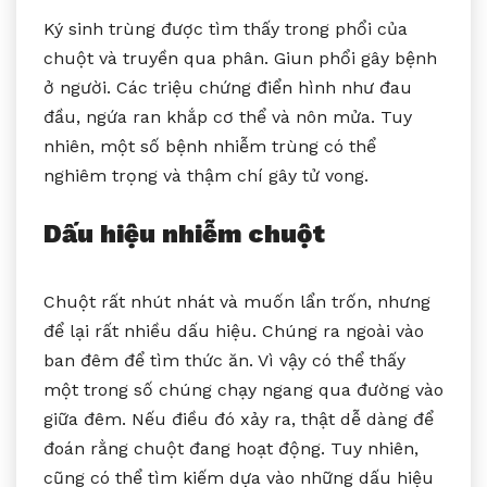
Ký sinh trùng được tìm thấy trong phổi của
chuột và truyền qua phân. Giun phổi gây bệnh
ở người. Các triệu chứng điển hình như đau
đầu, ngứa ran khắp cơ thể và nôn mửa. Tuy
nhiên, một số bệnh nhiễm trùng có thể
nghiêm trọng và thậm chí gây tử vong.
Dấu hiệu nhiễm chuột
Chuột rất nhút nhát và muốn lẩn trốn, nhưng
để lại rất nhiều dấu hiệu. Chúng ra ngoài vào
ban đêm để tìm thức ăn. Vì vậy có thể thấy
một trong số chúng chạy ngang qua đường vào
giữa đêm. Nếu điều đó xảy ra, thật dễ dàng để
đoán rằng chuột đang hoạt động. Tuy nhiên,
cũng có thể tìm kiếm dựa vào những dấu hiệu