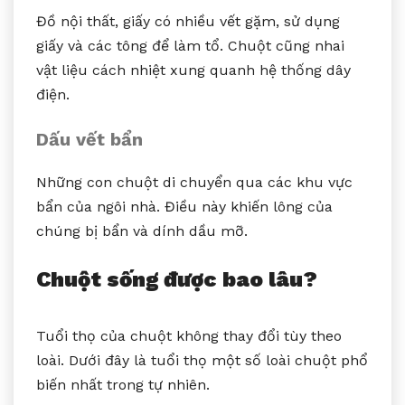
Đồ nội thất, giấy có nhiều vết gặm, sử dụng
giấy và các tông để làm tổ. Chuột cũng nhai
vật liệu cách nhiệt xung quanh hệ thống dây
điện.
Dấu vết bẩn
Những con chuột di chuyển qua các khu vực
bẩn của ngôi nhà. Điều này khiến lông của
chúng bị bẩn và dính dầu mỡ.
Chuột sống được bao lâu?
Tuổi thọ của chuột không thay đổi tùy theo
loài. Dưới đây là tuổi thọ một số loài chuột phổ
biến nhất trong tự nhiên.