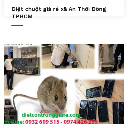
Diệt chuột giá rẻ xã An Thới Đông
TPHCM