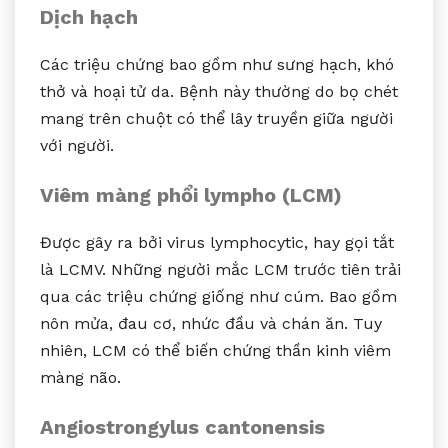
Dịch hạch
Các triệu chứng bao gồm như sưng hạch, khó
thở và hoại tử da. Bệnh này thường do bọ chét
mang trên chuột có thể lây truyền giữa người
với người.
Viêm màng phổi lympho (LCM)
Được gây ra bởi virus lymphocytic, hay gọi tắt
là LCMV. Những người mắc LCM trước tiên trải
qua các triệu chứng giống như cúm. Bao gồm
nôn mửa, đau cơ, nhức đầu và chán ăn. Tuy
nhiên, LCM có thể biến chứng thần kinh viêm
màng não.
Angiostrongylus cantonensis