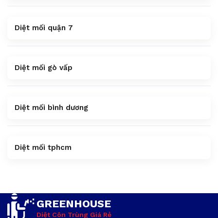
Diệt mối quận 7
Diệt mối gò vấp
Diệt mối bình dương
Diệt mối tphcm
GREENHOUSE
Diệt Côn Trùng Giá Rẻ