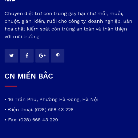
Chuyên diệt trừ côn trùng gây hại như mối, muỗi,
chuột, gián, kiến, ruồi cho công ty, doanh nghiệp. Bán
hóa chất kiểm soát côn trùng an toàn và thân thiện
với môi trường.
CN MIỀN BẮC
• 16 Trần Phú, Phường Hà Đông, Hà Nội
• Điện thoại:
(028) 668 43 228
• Fax: (028) 668 43 229