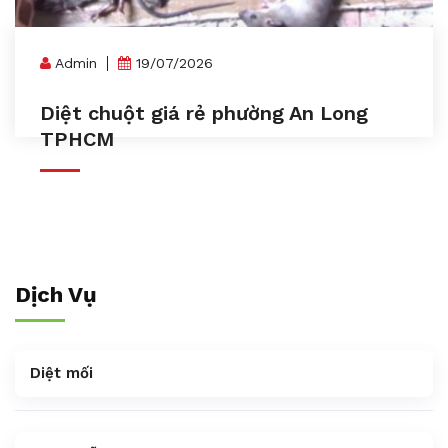
Admin
19/07/2026
Diệt chuột giá rẻ phường An Long
TPHCM
Dịch Vụ
Diệt mối