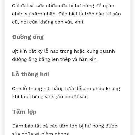
Cài đặt và sửa chữa cữa bị hư hỏng để ngăn
chặn sự xâm nhập. Đặc biệt là trên các tài sản
cũ, nơi cửa không còn vừa khít.
Đường ống
Bịt kín bất kỳ lỗ nào trong hoặc xung quanh
đường ống bằng len thép và hàn kín.
Lỗ thông hơi
Che lỗ thông hơi bằng lưới để cho phép không
khí lưu thông và ngăn chuột vào.
Tấm lợp
Đảm bảo tất cả các tấm lợp bị hư hỏng được
sửa chữa và niêm phong.