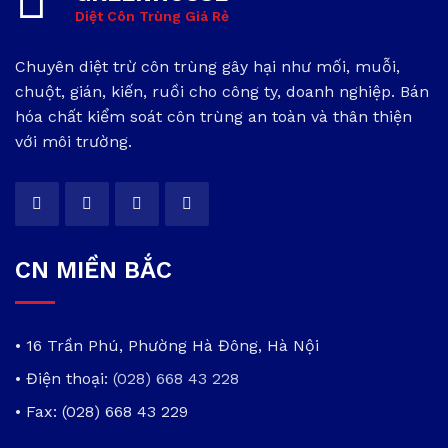
Diệt Côn Trùng Giá Rẻ
Chuyên diệt trừ côn trùng gây hại như mối, muỗi,
chuột, gián, kiến, ruồi cho công ty, doanh nghiệp. Bán
hóa chất kiểm soát côn trùng an toàn và thân thiện
với môi trường.
CN MIỀN BẮC
• 16 Trần Phú, Phường Hà Đông, Hà Nội
• Điện thoại:
(028) 668 43 228
• Fax: (028) 668 43 229