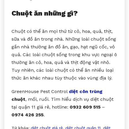
Chuột ăn những gì?
Chuột có thể ăn mọi thứ từ cỏ, hoa, quả, thịt,
sữa và đồ ăn trong nhà. Những loài chuột sống
gần nhà thường ăn đồ ăn, gạo, hạt ngũ cốc, vỏ
quả. Các loài chuột sống trong khu vực ngoại ô
thường ăn cỏ, hoa, quả và thịt động vật nhỏ.
Tuy nhiên, các loài chuột có thể ăn nhiều loại
thức ăn khác nhau tùy thuộc vào vùng địa lý.
GreenHouse Pest Control
diệt côn trùng
chuột
, mối, ruồi. Tìm hiểu dịch vụ diệt chuột
tại quận 11 giá rẻ, hotline:
0932 609 515
–
0974 426 255
.
Từ khóa:
diệt chuột giá rẻ
,
diệt chuột quận 11
,
diệt