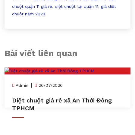
chuột quận 11 giá rẻ
,
diệt chuột tại quận 11
,
giá diệt
chuột năm 2023
Bài viết liên quan
Admin
26/07/2026
Diệt chuột giá rẻ xã An Thới Đông
TPHCM