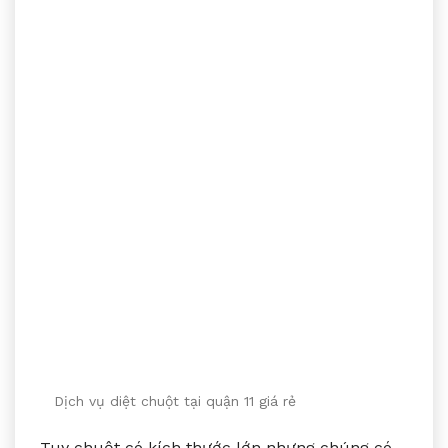
Dịch vụ diệt chuột tại quận 11 giá rẻ
Tuy chuột có kích thước lớn nhưng chúng có