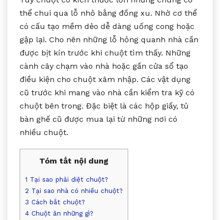
thể chui qua lỗ nhỏ bằng đồng xu. Nhờ cơ thể
có cấu tạo mềm dẻo dễ dàng uống cong hoặc
gập lại. Cho nên những lỗ hỏng quanh nhà cần
được bịt kín trước khi chuột tìm thấy. Những
cành cây chạm vào nhà hoặc gần cửa sổ tạo
điều kiện cho chuột xâm nhập. Các vật dụng
cũ trước khi mang vào nhà cần kiểm tra kỹ có
chuột bên trong. Đặc biệt là các hộp giấy, tủ
bàn ghế cũ được mua lại từ những nơi có
nhiều chuột.
Tóm tắt nội dung
1
Tại sao phải diệt chuột?
2
Tại sao nhà có nhiều chuột?
3
Cách bắt chuột?
4
Chuột ăn những gì?