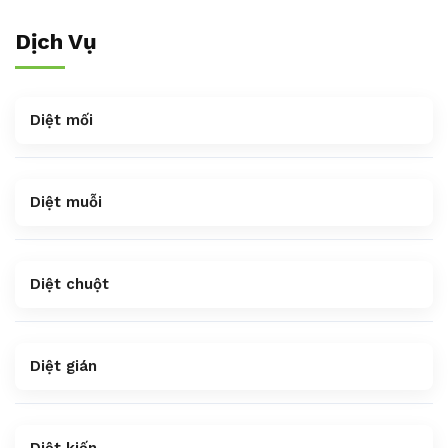
Dịch Vụ
Diệt mối
Diệt muỗi
Diệt chuột
Diệt gián