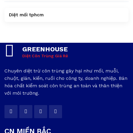
Diệt mối tphcm
GREENHOUSE
Diệt Côn Trùng Giá Rẻ
Chuyên diệt trừ côn trùng gây hại như mối, muỗi,
chuột, gián, kiến, ruồi cho công ty, doanh nghiệp. Bán
hóa chất kiểm soát côn trùng an toàn và thân thiện
với môi trường.
CN MIỀN BẮC