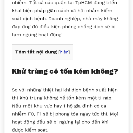
nhiễm. Tất cả các quận tại TpHCM đang triển
khai biện pháp giãn cách xã hội nhằm kiểm
soát dịch bệnh. Doanh nghiệp, nhà máy không
đáp ứng đủ điều kiện phòng chống dịch sẽ bị
tạm ngưng hoạt động.
Tóm tắt nội dung
[
hiện
]
Khử trùng có tốn kém không?
So với những thiệt hại khi dịch bệnh xuất hiện
thì khử trùng không hề tốn kém một tí nào.
Nếu một khu vực hay 1 hộ gia đình có ca
nhiễm F0, F1 sẽ bị phong tỏa ngay tức thì. Mọi
hoạt động đều sẽ bị ngưng lại cho đến khi
được kiểm soát.