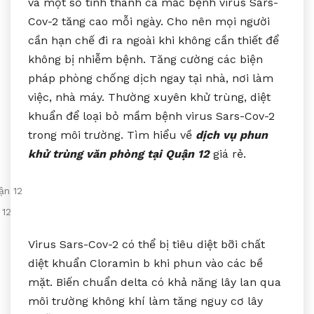
và một số tỉnh thành ca mắc bệnh virus Sars-
Cov-2 tăng cao mỗi ngày. Cho nên mọi người
cần hạn chế đi ra ngoài khi không cần thiết để
không bị nhiễm bệnh. Tăng cường các biện
pháp phòng chống dịch ngay tại nhà, nơi làm
việc, nhà máy. Thường xuyên khử trùng, diệt
khuẩn để loại bỏ mầm bệnh virus Sars-Cov-2
trong môi trường. Tìm hiểu về
dịch vụ phun
khử trùng văn phòng tại Quận 12
giá rẻ.
 12
Virus Sars-Cov-2 có thể bị tiêu diệt bỡi chất
diệt khuẩn Cloramin b khi phun vào các bề
mặt. Biến chuẩn delta có khả năng lây lan qua
môi trường không khí làm tăng nguy cơ lây