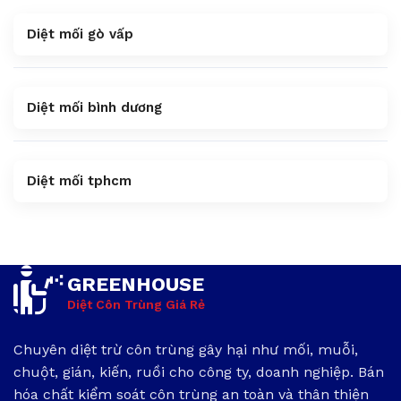
Diệt mối gò vấp
Diệt mối bình dương
Diệt mối tphcm
GREENHOUSE
Diệt Côn Trùng Giá Rẻ
Chuyên diệt trừ côn trùng gây hại như mối, muỗi,
chuột, gián, kiến, ruồi cho công ty, doanh nghiệp. Bán
hóa chất kiểm soát côn trùng an toàn và thân thiện