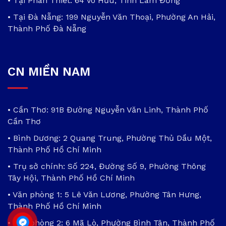
• Tại Phan Thiết: 64 Võ Hữu, Tỉnh Lâm Đồng
• Tại Đà Nẵng: 199 Nguyễn Văn Thoại, Phường An Hải,
Thành Phố Đà Nẵng
CN MIỀN NAM
• Cần Thơ: 91B Đường Nguyễn Văn Linh, Thành Phố
Cần Thơ
• Bình Dương: 2 Quang Trung, Phường Thủ Dầu Một,
Thành Phố Hồ Chí Minh
• Trụ sở chính: Số 224, Đường Số 9, Phường Thông
Tây Hội, Thành Phố Hồ Chí Minh
• Văn phòng 1: 5 Lê Văn Lương, Phường Tân Hưng,
Thành Phố Hồ Chí Minh
• Văn phòng 2: 6 Mã Lò, Phường Bình Tân, Thành Phố