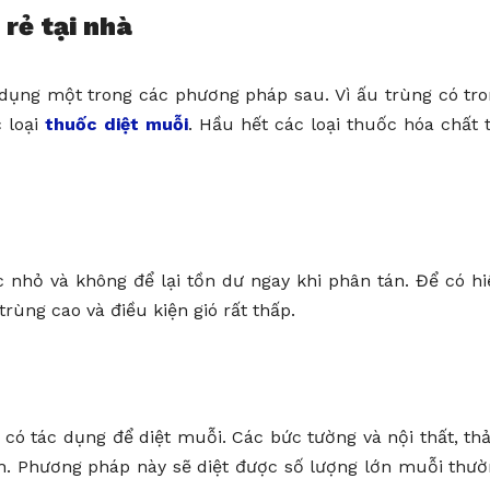
rẻ tại nhà
 dụng một trong các phương pháp sau. Vì ấu trùng có tr
 loại
thuốc diệt muỗi
. Hầu hết các loại thuốc hóa chất 
nhỏ và không để lại tồn dư ngay khi phân tán. Để có h
rùng cao và điều kiện gió rất thấp.
 có tác dụng để diệt muỗi. Các bức tường và nội thất, t
nh. Phương pháp này sẽ diệt được số lượng lớn muỗi thư