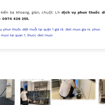
 kiến ba khoang, gián, chuột. Lh
dịch vụ phun thuốc di
– 0974 426 255.
ụ phun thuốc diệt muỗi tại quận 1 giá rẻ
,
diet muoi gia re
,
phun
 muoi tai quan 1
,
thuoc diet muoi