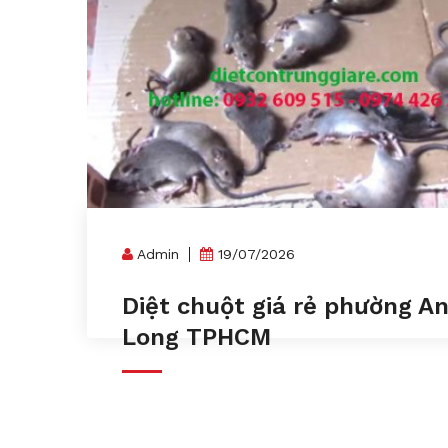
Admin
19/07/2026
Diệt chuột giá rẻ phường A
Long TPHCM