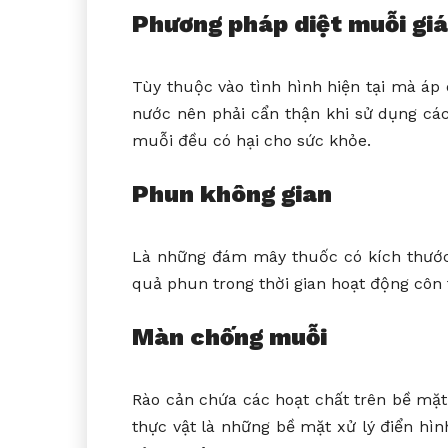
Phương pháp diệt muỗi giá 
Tùy thuộc vào tình hình hiện tại mà áp
nước nên phải cẩn thận khi sử dụng các
muỗi đều có hại cho sức khỏe.
Phun không gian
Là những đám mây thuốc có kích thước 
quả phun trong thời gian hoạt động côn t
Màn chống muỗi
Rào cản chứa các hoạt chất trên bề mặt
thực vật là những bề mặt xử lý điển hì