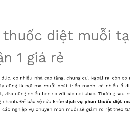
 thuốc diệt muỗi tạ
n 1 giá rẻ
đúc, có nhiều nhà cao tầng, chung cư. Ngoài ra, còn có 
ây cũng là nơi mà muỗi phát triển mạnh, có nhiều ổ d
t, zika cũng nhiều hơn so với các nới khác. Thường sau 
ng nhanh. Để bảo vệ sức khỏe
dịch vụ phun thuốc diệt m
 các nghiệp vụ chuyên môn muỗi sẽ giảm rõ rệt theo t