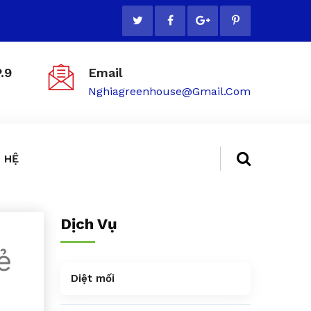
.9
Email
Nghiagreenhouse@gmail.com
 HỆ
Dịch Vụ
ẻ
Diệt mối