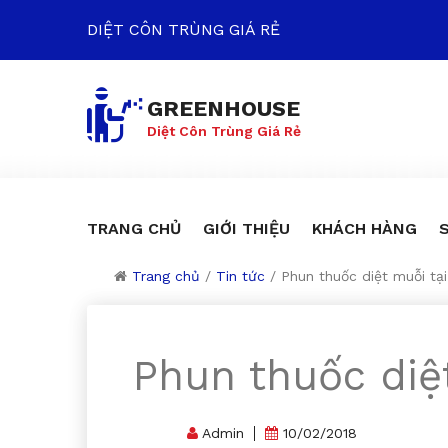
DIỆT CÔN TRÙNG GIÁ RẺ
GREENHOUSE
Diệt Côn Trùng Giá Rẻ
TRANG CHỦ
GIỚI THIỆU
KHÁCH HÀNG
Trang chủ
/
Tin tức
/
Phun thuốc diệt muỗi tại
Phun thuốc diệt
Admin
10/02/2018