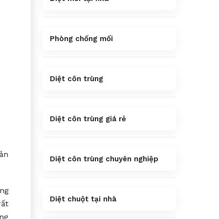
Phòng chống mối
Diệt côn trùng
Diệt côn trùng giá rẻ
sản
Diệt côn trùng chuyên nghiệp
ổng
Diệt chuột tại nhà
rất
úng