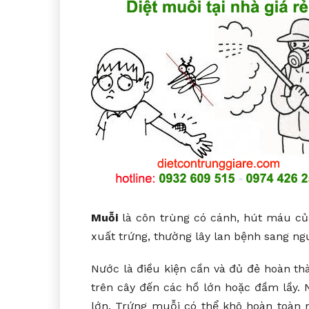
Muỗi
là côn trùng có cánh, hút máu của
xuất trứng, thường lây lan bệnh sang ngư
Nước là điều kiện cần và đủ đẻ hoàn t
trên cây đến các hồ lớn hoặc đầm lầy.
lớn. Trứng muỗi có thể khô hoàn toàn n