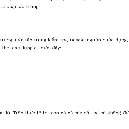
iai đoạn ấu trùng.
trứng. Cần tập trung kiểm tra, rà soát nguồn nước đọng,
 thời các dụng cụ dưới đây:
a đủ. Trên thực tế thì còn có cả cây cối, bể cá không đ