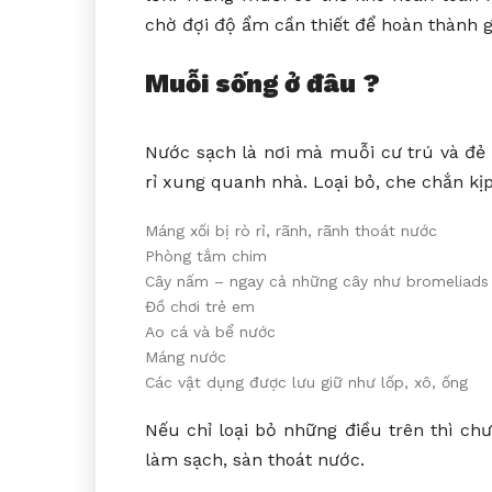
chờ đợi độ ẩm cần thiết để hoàn thành g
Muỗi sống ở đâu ?
Nước sạch là nơi mà muỗi cư trú và đẻ 
rỉ xung quanh nhà. Loại bỏ, che chắn kịp
Máng xối bị rò rỉ, rãnh, rãnh thoát nước
Phòng tắm chim
Cây nấm – ngay cả những cây như bromeliads
Đồ chơi trẻ em
Ao cá và bể nước
Máng nước
Các vật dụng được lưu giữ như lốp, xô, ống
Nếu chỉ loại bỏ những điều trên thì chư
làm sạch, sàn thoát nước.