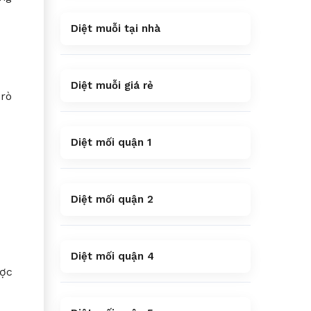
Diệt muỗi tại nhà
Diệt muỗi giá rẻ
 rò
Diệt mối quận 1
Diệt mối quận 2
Diệt mối quận 4
ược