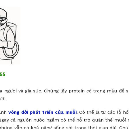
 người và gia súc. Chúng lấy protein có trong máu để 
ời.
hành
vòng đời phát triển của muỗi
. Có thể là từ các lỗ h
 Ngay cả nguồn nước ngầm có thể hỗ trợ quần thể muỗi 
hưng vẫn có khả năng sống sót trong thời gian dài. Ch