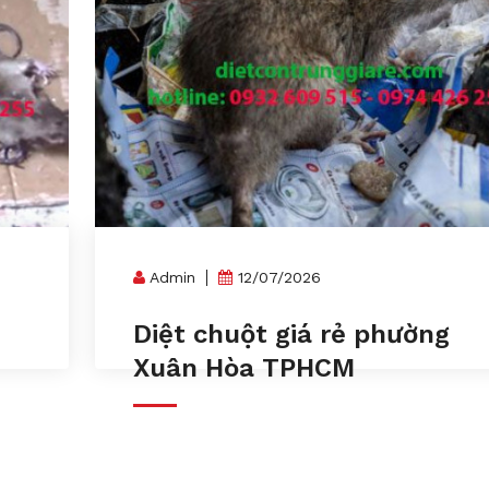
Admin
12/07/2026
n
Diệt chuột giá rẻ phường
Xuân Hòa TPHCM