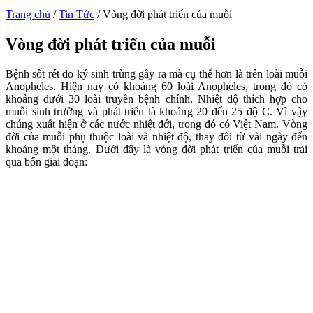
Trang chủ
/
Tin Tức
/
Vòng đời phát triển của muỗi
Vòng đời phát triển của muỗi
Bệnh sốt rét do ký sinh trùng gây ra mà cụ thể hơn là trên loài muỗi
Anopheles. Hiện nay có khoảng 60 loài Anopheles, trong đó có
khoảng dưới 30 loài truyền bệnh chính. Nhiệt độ thích hợp cho
muỗi sinh trưởng và phát triển là khoảng 20 đến 25 độ C. Vì vậy
chúng xuất hiện ở các nước nhiệt đới, trong đó có Việt Nam. Vòng
đời của muỗi phụ thuộc loài và nhiệt độ, thay đổi từ vài ngày đến
khoảng một tháng. Dưới đây là vòng đời phát triển của muỗi trải
qua bốn giai đoạn: