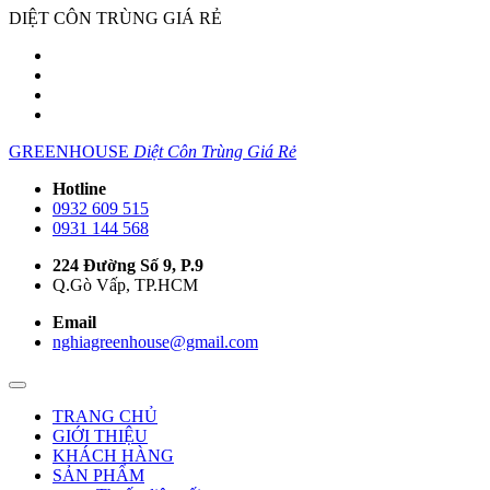
DIỆT CÔN TRÙNG GIÁ RẺ
GREENHOUSE
Diệt Côn Trùng Giá Rẻ
Hotline
0932 609 515
0931 144 568
224 Đường Số 9, P.9
Q.Gò Vấp, TP.HCM
Email
nghiagreenhouse@gmail.com
TRANG CHỦ
GIỚI THIỆU
KHÁCH HÀNG
SẢN PHẨM