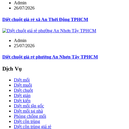
Admin
26/07/2026
Diệt chuột giá rẻ xã An Thới Đông TPHCM
Admin
25/07/2026
Diệt chuột giá rẻ phường An Nhơn Tây TPHCM
Dịch Vụ
Diệt mối
Diệt muỗi
Diệt chuột
Diệt gián
Diệt kiến
Diệt mối tận gốc
Diệt mối tại nhà
Phòng chống mối
Diệt côn trùng
Diệt côn trùng giá rẻ