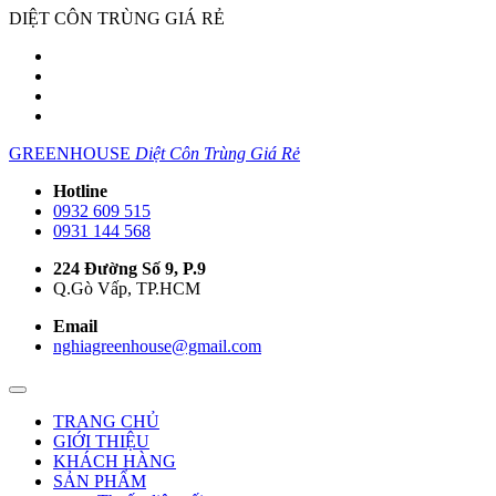
DIỆT CÔN TRÙNG GIÁ RẺ
GREENHOUSE
Diệt Côn Trùng Giá Rẻ
Hotline
0932 609 515
0931 144 568
224 Đường Số 9, P.9
Q.Gò Vấp, TP.HCM
Email
nghiagreenhouse@gmail.com
TRANG CHỦ
GIỚI THIỆU
KHÁCH HÀNG
SẢN PHẨM