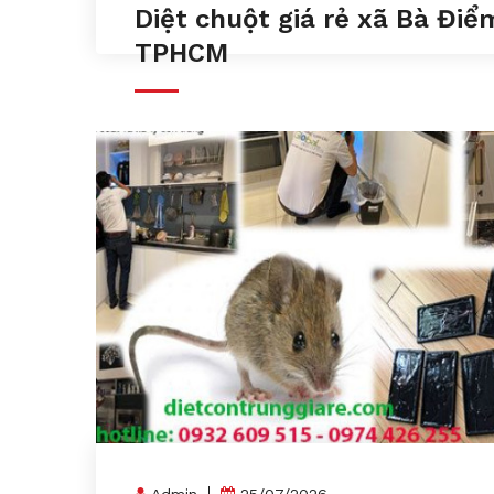
Diệt chuột giá rẻ xã Bà Điể
TPHCM
Admin
25/07/2026