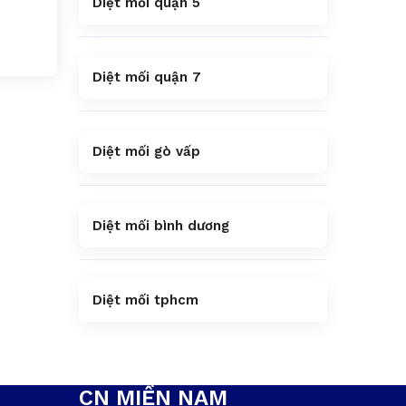
Diệt mối quận 5
n
Diệt mối quận 7
Diệt mối gò vấp
Diệt mối bình dương
Diệt mối tphcm
CN MIỀN NAM