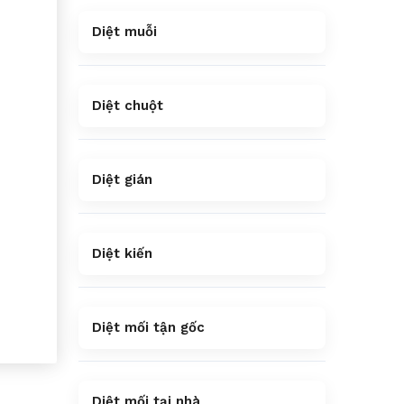
Diệt muỗi
Diệt chuột
Diệt gián
Diệt kiến
Diệt mối tận gốc
Diệt mối tại nhà