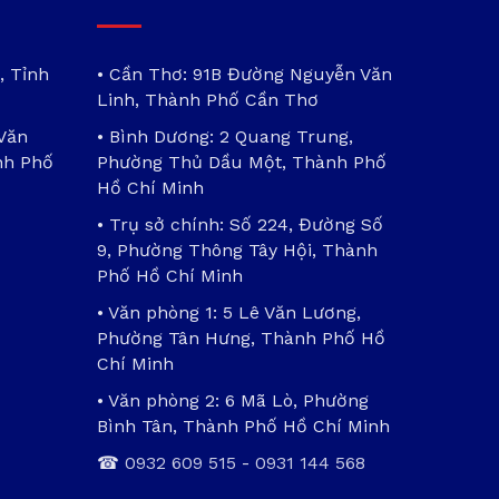
, Tỉnh
• Cần Thơ: 91B Đường Nguyễn Văn
Linh, Thành Phố Cần Thơ
 Văn
• Bình Dương: 2 Quang Trung,
nh Phố
Phường Thủ Dầu Một, Thành Phố
Hồ Chí Minh
• Trụ sở chính: Số 224, Đường Số
9, Phường Thông Tây Hội, Thành
Phố Hồ Chí Minh
• Văn phòng 1: 5 Lê Văn Lương,
Phường Tân Hưng, Thành Phố Hồ
Chí Minh
• Văn phòng 2: 6 Mã Lò, Phường
Bình Tân, Thành Phố Hồ Chí Minh
☎
0932 609 515
-
0931 144 568