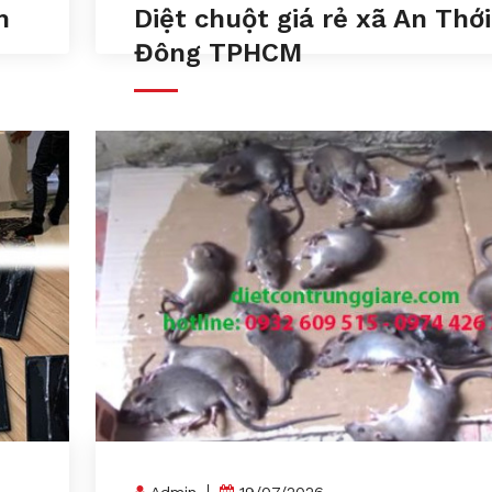
m
Diệt chuột giá rẻ xã An Thới
Đông TPHCM
Admin
19/07/2026