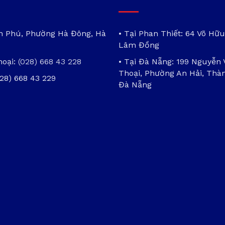
ần Phú, Phường Hà Đông, Hà
• Tại Phan Thiết: 64 Võ Hữu
Lâm Đồng
hoại:
(028) 668 43 228
• Tại Đà Nẵng: 199 Nguyễn
Thoại, Phường An Hải, Thà
028) 668 43 229
Đà Nẵng