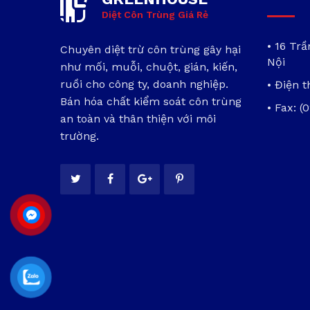
Diệt Côn Trùng Giá Rẻ
• 16 Tr
Chuyên diệt trừ côn trùng gây hại
Nội
như mối, muỗi, chuột, gián, kiến,
ruồi cho công ty, doanh nghiệp.
• Điện t
Bán hóa chất kiểm soát côn trùng
• Fax: (
an toàn và thân thiện với môi
trường.