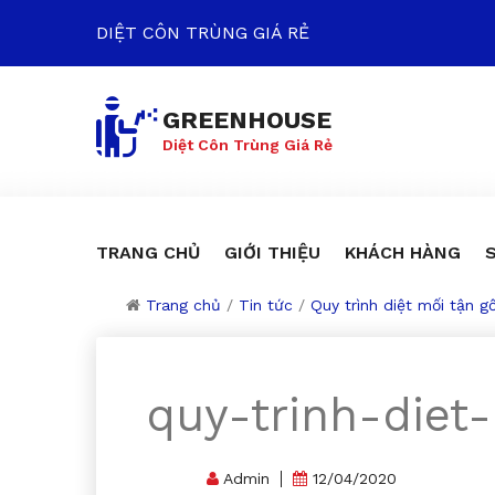
DIỆT CÔN TRÙNG GIÁ RẺ
GREENHOUSE
Diệt Côn Trùng Giá Rẻ
TRANG CHỦ
GIỚI THIỆU
KHÁCH HÀNG
Trang chủ
/
Tin tức
/
Quy trình diệt mối tận g
quy-trinh-diet
Admin
12/04/2020