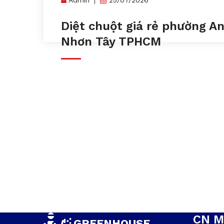
Diệt chuột giá rẻ phường A
Nhơn Tây TPHCM
CN M
GREENHOUSE