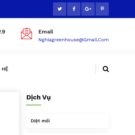
.9
Email
Nghiagreenhouse@gmail.com
 HỆ
Dịch Vụ
Diệt mối