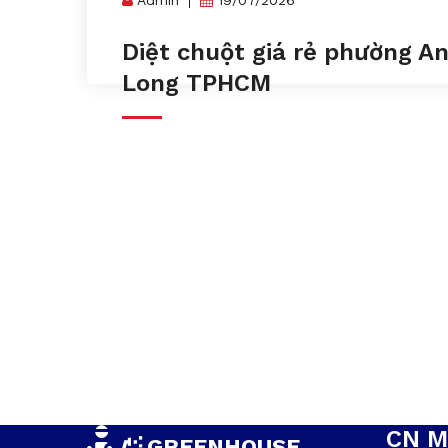
Diệt chuột giá rẻ phường A
Long TPHCM
CN M
GREENHOUSE