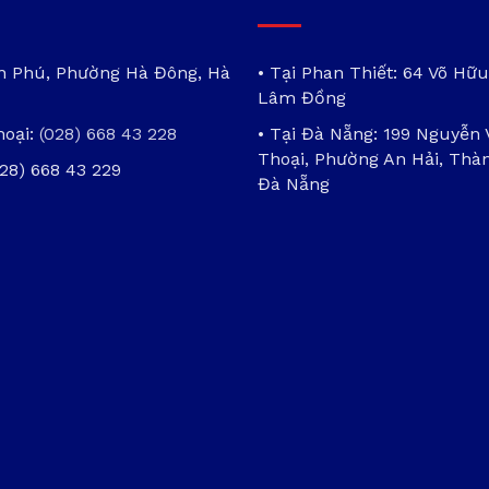
ần Phú, Phường Hà Đông, Hà
• Tại Phan Thiết: 64 Võ Hữu
Lâm Đồng
hoại:
(028) 668 43 228
• Tại Đà Nẵng: 199 Nguyễn
Thoại, Phường An Hải, Thà
028) 668 43 229
Đà Nẵng