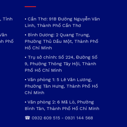
, Tỉnh
• Cần Thơ: 91B Đường Nguyễn Văn
Linh, Thành Phố Cần Thơ
 Văn
• Bình Dương: 2 Quang Trung,
nh Phố
Phường Thủ Dầu Một, Thành Phố
Hồ Chí Minh
• Trụ sở chính: Số 224, Đường Số
9, Phường Thông Tây Hội, Thành
Phố Hồ Chí Minh
• Văn phòng 1: 5 Lê Văn Lương,
Phường Tân Hưng, Thành Phố Hồ
Chí Minh
• Văn phòng 2: 6 Mã Lò, Phường
Bình Tân, Thành Phố Hồ Chí Minh
☎
0932 609 515
-
0931 144 568