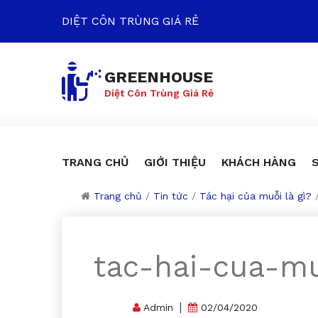
DIỆT CÔN TRÙNG GIÁ RẺ
GREENHOUSE
Diệt Côn Trùng Giá Rẻ
TRANG CHỦ
GIỚI THIỆU
KHÁCH HÀNG
Trang chủ
/
Tin tức
/
Tác hại của muỗi là gì?
tac-hai-cua-mu
Admin
02/04/2020