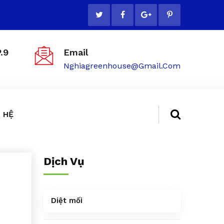
.9
Email
Nghiagreenhouse@gmail.com
 HỆ
Dịch Vụ
Diệt mối