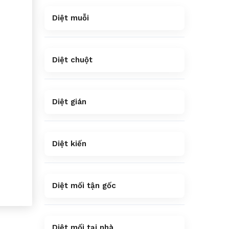
Diệt muỗi
Diệt chuột
Diệt gián
Diệt kiến
Diệt mối tận gốc
Diệt mối tại nhà