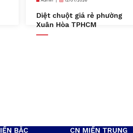
n
Diệt chuột giá rẻ phường
Xuân Hòa TPHCM
IỀN BẮC
CN MIỀN TRUNG