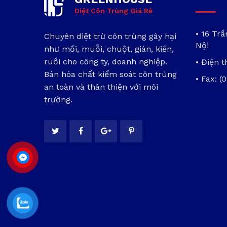
Diệt Côn Trùng Giá Rẻ
• 16 Tr
Chuyên diệt trừ côn trùng gây hại
Nội
như mối, muỗi, chuột, gián, kiến,
ruồi cho công ty, doanh nghiệp.
• Điện t
Bán hóa chất kiểm soát côn trùng
• Fax: (
an toàn và thân thiện với môi
trường.