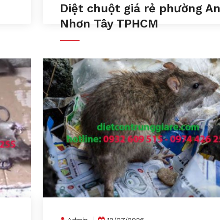
Diệt chuột giá rẻ phường A
Nhơn Tây TPHCM
Admin
12/07/2026