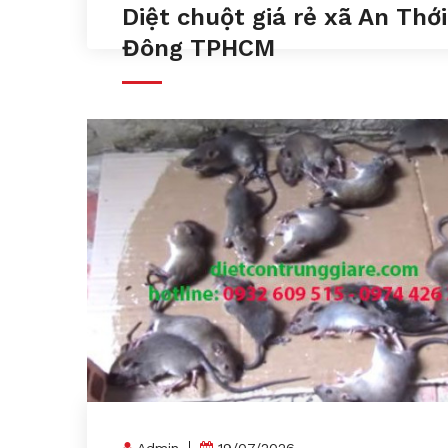
Diệt chuột giá rẻ xã An Thới
Đông TPHCM
Admin
19/07/2026