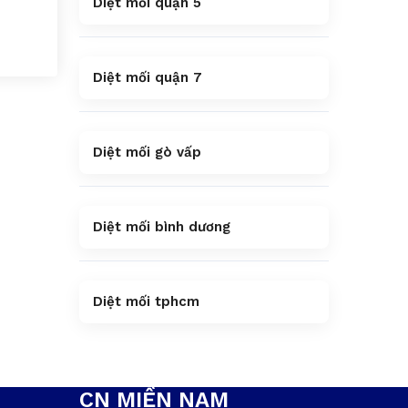
Diệt mối quận 5
Diệt mối quận 7
Diệt mối gò vấp
Diệt mối bình dương
Diệt mối tphcm
CN MIỀN NAM