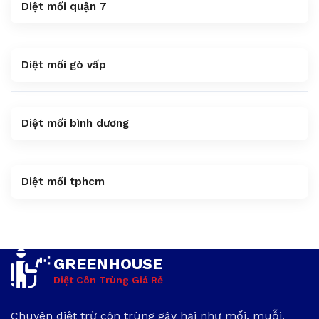
Diệt mối quận 7
Diệt mối gò vấp
Diệt mối bình dương
Diệt mối tphcm
GREENHOUSE
Diệt Côn Trùng Giá Rẻ
Chuyên diệt trừ côn trùng gây hại như mối, muỗi,