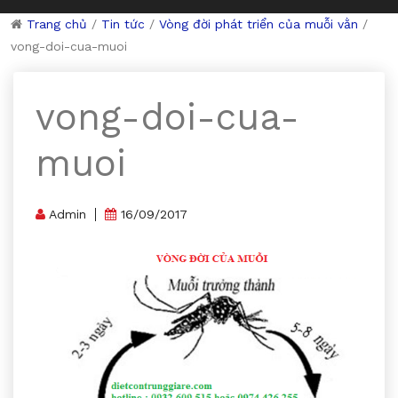
Trang chủ
/
Tin tức
/
Vòng đời phát triển của muỗi vằn
/
vong-doi-cua-muoi
vong-doi-cua-
muoi
Admin
16/09/2017