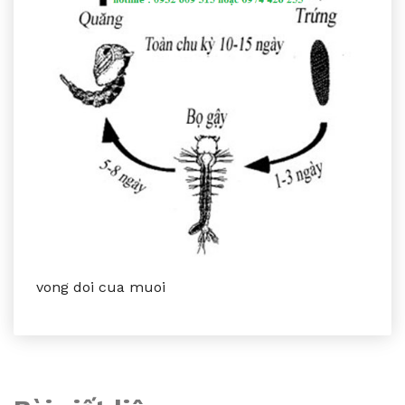
vong doi cua muoi