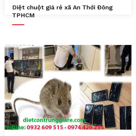
Diệt chuột giá rẻ xã An Thới Đông
TPHCM